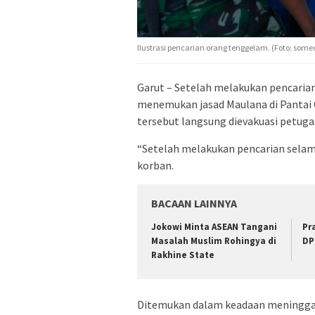
Ilustrasi pencarian orang tenggelam. (Foto: some
Garut – Setelah melakukan pencarian
menemukan jasad Maulana di Pantai 
tersebut langsung dievakuasi petuga
“Setelah melakukan pencarian sela
korban.
BACAAN LAINNYA
Jokowi Minta ASEAN Tangani
Pr
Masalah Muslim Rohingya di
DP
Rakhine State
Ditemukan dalam keadaan meninggal