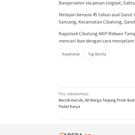
Banjarnahor via pesan singkat, Sabtu
Nelayan berusia 45 tahun asal Garut i
Sancang, Kecamatan Cibalong, Garut,
Kapolsek Cibalong AKP Ridwan Tam
mencari ikan dengan cara menyelam 
Kejahatan
Tag Berita
Navigasi
Pos sebelumnya
Bersih-bersih, 60 Warga Tanjung Priok Ikut
pos
Padat Karya