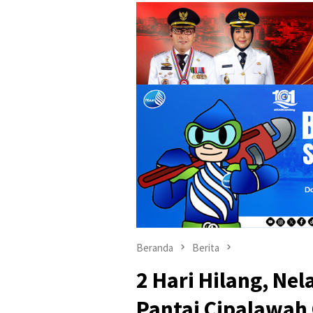
Beranda
Berita
2 Hari Hilang, N
Pantai Cipalawah