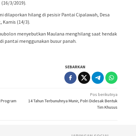
 (16/3/2019).
ni dilaporkan hilang di pesisir Pantai Cipalawah, Desa
 Kamis (14/3).
pubolon menyebutkan Maulana menghilang saat hendak
di pantai menggunakan busur panah.
SEBARKAN
Pos berikutnya
i Program
14 Tahun Terbunuhnya Munir, Polri Didesak Bentuk
Tim Khusus
JARINGAN SOCIAL