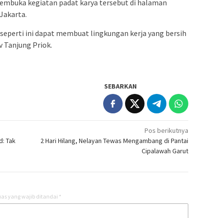
embuka kegiatan padat karya tersebut di halaman
 Jakarta.
 seperti ini dapat membuat lingkungan kerja yang bersih
 Tanjung Priok.
SEBARKAN
Pos berikutnya
: Tak
2 Hari Hilang, Nelayan Tewas Mengambang di Pantai
Cipalawah Garut
as yang wajib ditandai
*