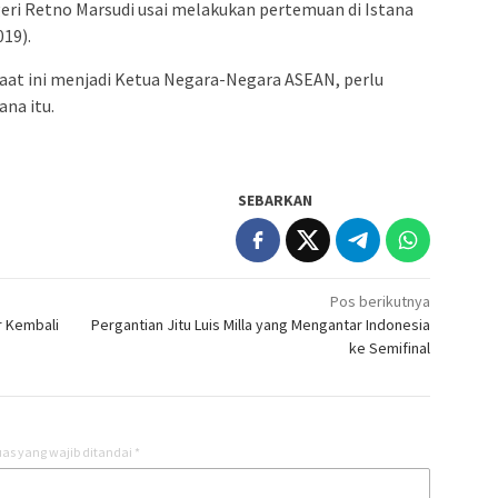
eri Retno Marsudi usai melakukan pertemuan di Istana
19).
aat ini menjadi Ketua Negara-Negara ASEAN, perlu
na itu.
SEBARKAN
Pos berikutnya
r Kembali
Pergantian Jitu Luis Milla yang Mengantar Indonesia
ke Semifinal
as yang wajib ditandai
*