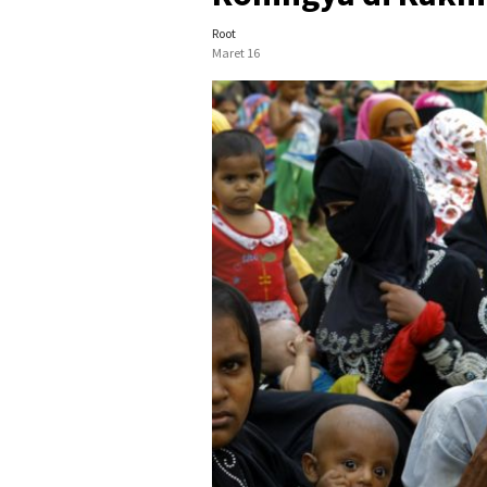
Root
Maret 16