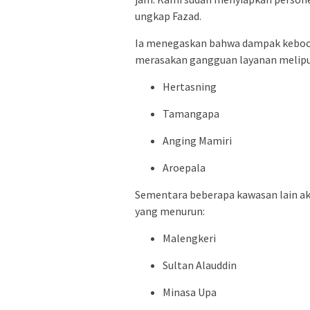
ungkap Fazad.
Ia menegaskan bahwa dampak kebocor
merasakan gangguan layanan melipu
Hertasning
Tamangapa
Anging Mamiri
Aroepala
Sementara beberapa kawasan lain ak
yang menurun:
Malengkeri
Sultan Alauddin
Minasa Upa