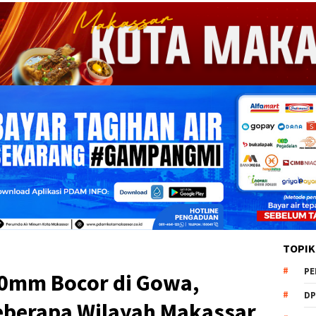
TOPIK
PE
00mm Bocor di Gowa,
DP
 Beberapa Wilayah Makassar