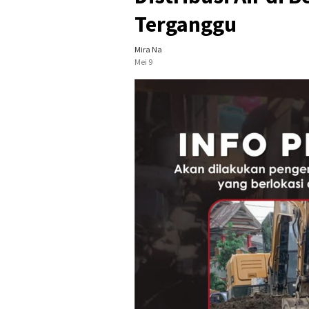
Terganggu
Mira Na
Mei 9