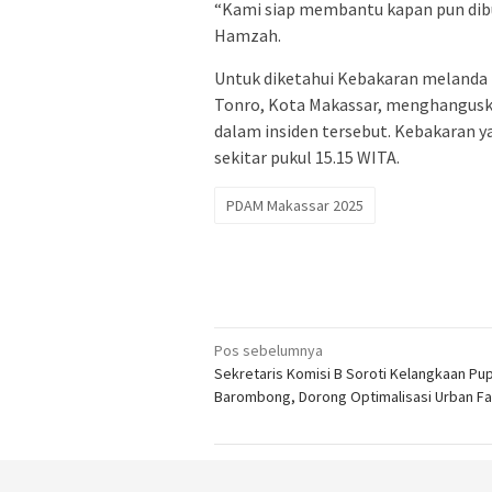
“Kami siap membantu kapan pun dibu
Hamzah.
Untuk diketahui Kebakaran melanda
Tonro, Kota Makassar, menghangusk
dalam insiden tersebut. Kebakaran y
sekitar pukul 15.15 WITA.
PDAM Makassar 2025
Navigasi
Pos sebelumnya
Sekretaris Komisi B Soroti Kelangkaan Pup
pos
Barombong, Dorong Optimalisasi Urban F