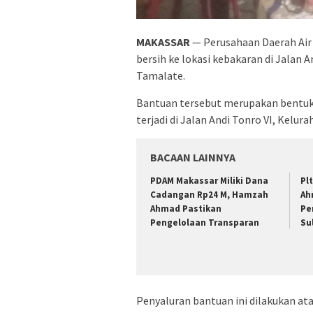
MAKASSAR
— Perusahaan Daerah Air
bersih ke lokasi kebakaran di Jalan
Tamalate.
Bantuan tersebut merupakan bentuk
terjadi di Jalan Andi Tonro VI, Kel
BACAAN LAINNYA
PDAM Makassar Miliki Dana
Pl
Cadangan Rp24 M, Hamzah
Ah
Ahmad Pastikan
Pe
Pengelolaan Transparan
Su
Penyaluran bantuan ini dilakukan at