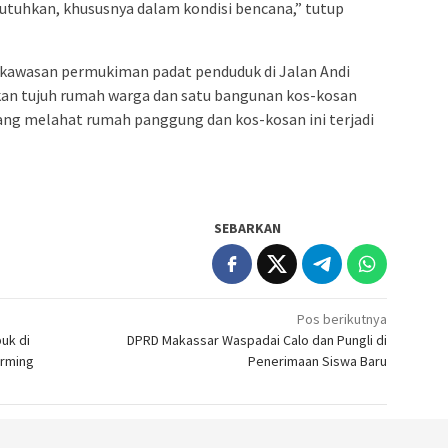
tuhkan, khususnya dalam kondisi bencana,” tutup
 kawasan permukiman padat penduduk di Jalan Andi
an tujuh rumah warga dan satu bangunan kos-kosan
ang melahat rumah panggung dan kos-kosan ini terjadi
SEBARKAN
Pos berikutnya
uk di
DPRD Makassar Waspadai Calo dan Pungli di
arming
Penerimaan Siswa Baru