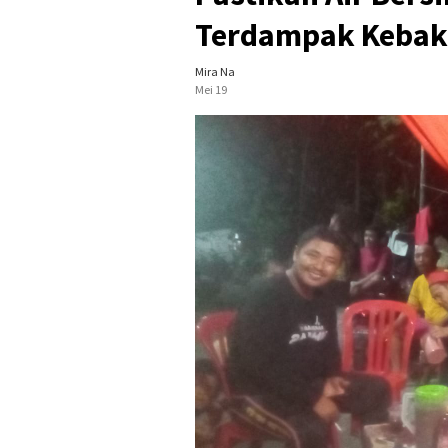
Terdampak Kebaka
Mira Na
Mei 19