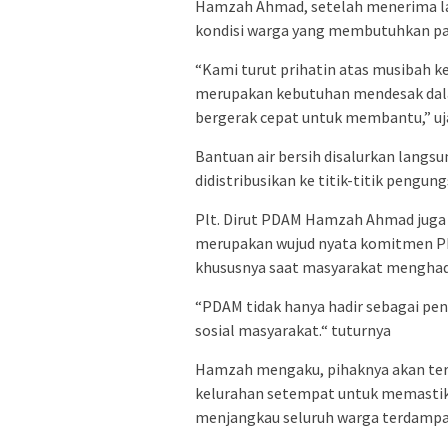
Hamzah Ahmad, setelah menerima l
kondisi warga yang membutuhkan paso
“Kami turut prihatin atas musibah ke
merupakan kebutuhan mendesak dalam
bergerak cepat untuk membantu,” uj
Bantuan air bersih disalurkan lan
didistribusikan ke titik-titik pengun
Plt. Dirut PDAM Hamzah Ahmad juga 
merupakan wujud nyata komitmen PD
khususnya saat masyarakat menghadap
“PDAM tidak hanya hadir sebagai peny
sosial masyarakat.“ tuturnya
Hamzah mengaku, pihaknya akan ter
kelurahan setempat untuk memastikan
menjangkau seluruh warga terdampa