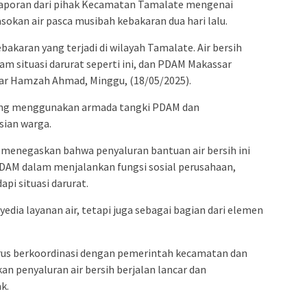
aporan dari pihak Kecamatan Tamalate mengenai
kan air pasca musibah kebakaran dua hari lalu.
bakaran yang terjadi di wilayah Tamalate. Air bersih
 situasi darurat seperti ini, dan PDAM Makassar
ar Hamzah Ahmad, Minggu, (18/05/2025).
gsung menggunakan armada tangki PDAM dan
gsian warga.
menegaskan bahwa penyaluran bantuan air bersih ini
AM dalam menjalankan fungsi sosial perusahaan,
i situasi darurat.
edia layanan air, tetapi juga sebagai bagian dari elemen
us berkoordinasi dengan pemerintah kecamatan dan
 penyaluran air bersih berjalan lancar dan
k.