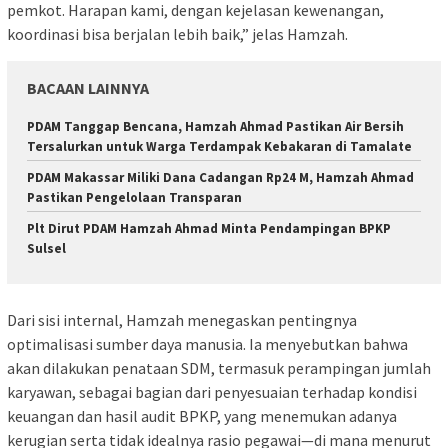
pemkot. Harapan kami, dengan kejelasan kewenangan,
koordinasi bisa berjalan lebih baik,” jelas Hamzah.
BACAAN LAINNYA
PDAM Tanggap Bencana, Hamzah Ahmad Pastikan Air Bersih
Tersalurkan untuk Warga Terdampak Kebakaran di Tamalate
PDAM Makassar Miliki Dana Cadangan Rp24 M, Hamzah Ahmad
Pastikan Pengelolaan Transparan
Plt Dirut PDAM Hamzah Ahmad Minta Pendampingan BPKP
Sulsel
Dari sisi internal, Hamzah menegaskan pentingnya
optimalisasi sumber daya manusia. Ia menyebutkan bahwa
akan dilakukan penataan SDM, termasuk perampingan jumlah
karyawan, sebagai bagian dari penyesuaian terhadap kondisi
keuangan dan hasil audit BPKP, yang menemukan adanya
kerugian serta tidak idealnya rasio pegawai—di mana menurut