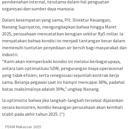
pembenahan internal, terutama dalam hal penguatan
organisasi dan sumber daya manusia.
Dalam kesempatan yang sama, Plt. Direktur Keuangan,
Nanang Supriyatno, mengungkapkan bahwa hingga Maret
2025, perusahaan mencatatkan kerugian sekitar Rp5 miliar. Ia
menyatakan bahwa kondisi ini menjadi tantangan besar dalam
memenuhi tuntutan penyediaan air bersih bagi masyarakat dan
industri.
“Kami akan memperbaiki kondisi ini melalui berbagai upaya,
antara lain optimalisasi SDM, pengurangan biaya operasional
yang tidak efisien, serta renegosiasi sejumlah kontrak kerja
sama. Belanja pegawai saat ini hampir mencapai 38%, padahal
batas maksimalnya adalah 30%,” ungkap Nanang.
Ia optimistis bahwa jika langkah-langkah tersebut dijalankan
secara konsisten, kondisi keuangan perusahaan akan kembali
stabil pada akhir tahun 2025. (*)
PDAM Makassar 2025