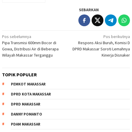
SEBARKAN
Navigasi
Pos sebelumnya
Pos berikutnya
Pipa Transmisi 600mm Bocor di
Respons Aksi Buruh, Komisi D
pos
Gowa, Distribusi Air di Beberapa
DPRD Makassar Soroti Lemahnya
Wilayah Makassar Terganggu
Kinerja Disnaker
TOPIK POPULER
PEMKOT MAKASSAR
DPRD KOTA MAKASSAR
DPRD MAKASSAR
DANNY POMANTO
PDAM MAKASSAR