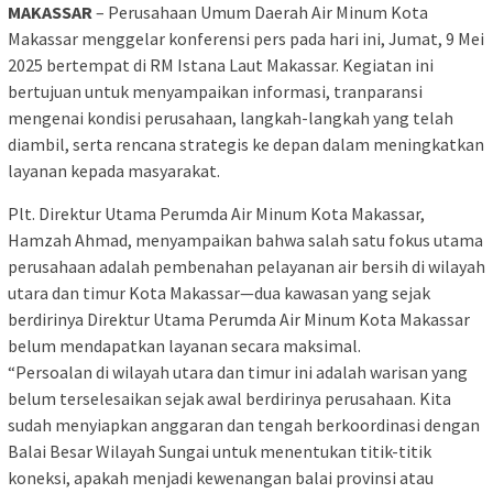
MAKASSAR
– Perusahaan Umum Daerah Air Minum Kota
Makassar menggelar konferensi pers pada hari ini, Jumat, 9 Mei
2025 bertempat di RM Istana Laut Makassar. Kegiatan ini
bertujuan untuk menyampaikan informasi, tranparansi
mengenai kondisi perusahaan, langkah-langkah yang telah
diambil, serta rencana strategis ke depan dalam meningkatkan
layanan kepada masyarakat.
Plt. Direktur Utama Perumda Air Minum Kota Makassar,
Hamzah Ahmad, menyampaikan bahwa salah satu fokus utama
perusahaan adalah pembenahan pelayanan air bersih di wilayah
utara dan timur Kota Makassar—dua kawasan yang sejak
berdirinya Direktur Utama Perumda Air Minum Kota Makassar
belum mendapatkan layanan secara maksimal.
“Persoalan di wilayah utara dan timur ini adalah warisan yang
belum terselesaikan sejak awal berdirinya perusahaan. Kita
sudah menyiapkan anggaran dan tengah berkoordinasi dengan
Balai Besar Wilayah Sungai untuk menentukan titik-titik
koneksi, apakah menjadi kewenangan balai provinsi atau