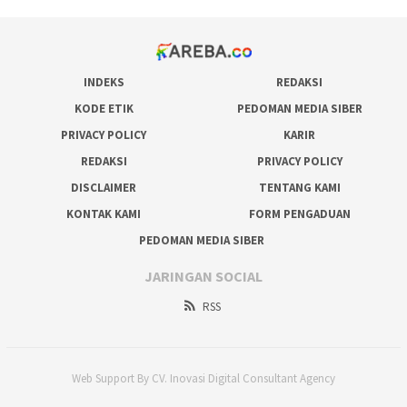
INDEKS
REDAKSI
KODE ETIK
PEDOMAN MEDIA SIBER
PRIVACY POLICY
KARIR
REDAKSI
PRIVACY POLICY
DISCLAIMER
TENTANG KAMI
KONTAK KAMI
FORM PENGADUAN
PEDOMAN MEDIA SIBER
JARINGAN SOCIAL
RSS
Web Support By CV. Inovasi Digital Consultant Agency