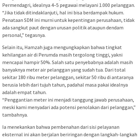
Permendagri, idealnya 4–5 pegawai melayani 1.000 pelanggan.
“Jika tidak ditindaklanjuti, hal ini bisa berdampak hukum.
Penataan SDM ini murni untuk kepentingan perusahaan, tidak
ada sangkut paut dengan urusan politik ataupun dendam
personal,” tegasnya.
Selain itu, Hamzah juga mengungkapkan bahwa tingkat
kehilangan air di Perumda masih tergolong tinggi, yakni
mencapai hampir 50%. Salah satu penyebabnya adalah masih
banyaknya meter air pelanggan yang sudah tua. Dari total
sekitar 180 ribu meter pelanggan, sekitar 50 ribu di antaranya
berusia lebih dari tujuh tahun, padahal masa pakai idealnya
adalah empat tahun.
“Penggantian meter ini menjadi tanggung jawab perusahaan,
meski kami menyadari ada potensi penolakan dari pelanggan,”
tambahnya.
Ia menekankan bahwa pembenahan dari sisi pelayanan
eksternal ini akan berjalan beriringan dengan langkah-langkah