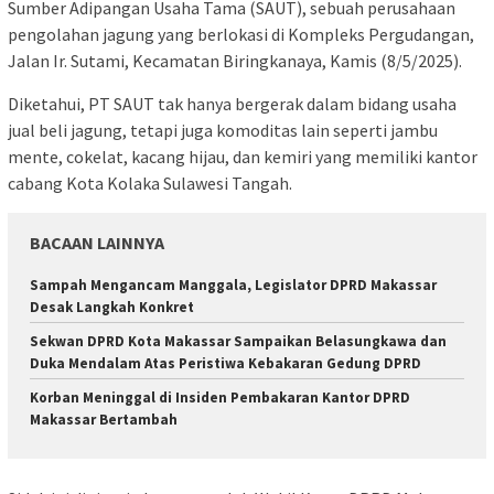
Sumber Adipangan Usaha Tama (SAUT), sebuah perusahaan
pengolahan jagung yang berlokasi di Kompleks Pergudangan,
Jalan Ir. Sutami, Kecamatan Biringkanaya, Kamis (8/5/2025).
Diketahui, PT SAUT tak hanya bergerak dalam bidang usaha
jual beli jagung, tetapi juga komoditas lain seperti jambu
mente, cokelat, kacang hijau, dan kemiri yang memiliki kantor
cabang Kota Kolaka Sulawesi Tangah.
BACAAN LAINNYA
Sampah Mengancam Manggala, Legislator DPRD Makassar
Desak Langkah Konkret
Sekwan DPRD Kota Makassar Sampaikan Belasungkawa dan
Duka Mendalam Atas Peristiwa Kebakaran Gedung DPRD
Korban Meninggal di Insiden Pembakaran Kantor DPRD
Makassar Bertambah