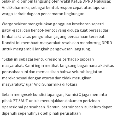
Sidak ini dipimpin langsung oleh Wakil Ketua DPRD Makassar,
Andi Suharmika, sebagai bentuk respon cepat atas laporan
warga terkait dugaan pencemaran lingkungan.
Warga sekitar mengeluhkan gangguan kesehatan seperti
gatal-gatal dan bentol-bentol yang diduga kuat berasal dari
limbah aktivitas pengolahan jagung perusahaan tersebut.
Kondisi ini membuat masyarakat resah dan mendorong DPRD
untuk mengambil langkah pengawasan langsung.
“Sidak ini sebagai bentuk respons terhadap laporan
masyarakat. Kami ingin melihat langsung bagaimana aktivitas
perusahaan ini dan memastikan bahwa seluruh kegiatan
mereka sesuai dengan aturan dan tidak merugikan
masyarakat,” ujar Andi Suharmika di lokasi.
Selain mengecek kondisi lapangan, Komisi C juga meminta
pihak PT SAUT untuk menunjukkan dokumen perizinan
operasional perusahaan. Namun, permintaan itu belum dapat
dipenuhi sepenuhnya oleh pihak perusahaan.