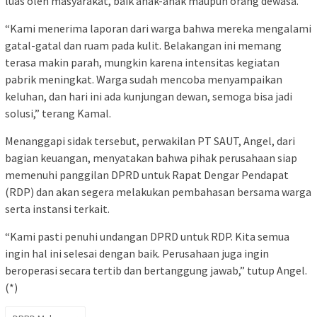
luas oleh masyarakat, baik anak-anak maupun orang dewasa.
“Kami menerima laporan dari warga bahwa mereka mengalami
gatal-gatal dan ruam pada kulit. Belakangan ini memang
terasa makin parah, mungkin karena intensitas kegiatan
pabrik meningkat. Warga sudah mencoba menyampaikan
keluhan, dan hari ini ada kunjungan dewan, semoga bisa jadi
solusi,” terang Kamal.
Menanggapi sidak tersebut, perwakilan PT SAUT, Angel, dari
bagian keuangan, menyatakan bahwa pihak perusahaan siap
memenuhi panggilan DPRD untuk Rapat Dengar Pendapat
(RDP) dan akan segera melakukan pembahasan bersama warga
serta instansi terkait.
“Kami pasti penuhi undangan DPRD untuk RDP. Kita semua
ingin hal ini selesai dengan baik. Perusahaan juga ingin
beroperasi secara tertib dan bertanggung jawab,” tutup Angel.
(*)