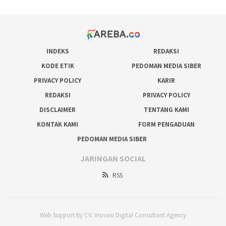
INDEKS
REDAKSI
KODE ETIK
PEDOMAN MEDIA SIBER
PRIVACY POLICY
KARIR
REDAKSI
PRIVACY POLICY
DISCLAIMER
TENTANG KAMI
KONTAK KAMI
FORM PENGADUAN
PEDOMAN MEDIA SIBER
JARINGAN SOCIAL
RSS
Web Support By CV. Inovasi Digital Consultant Agency