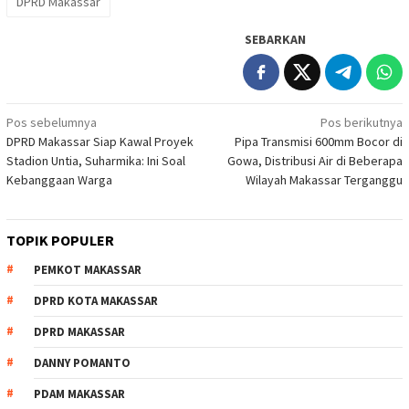
DPRD Makassar
SEBARKAN
Navigasi
Pos sebelumnya
Pos berikutnya
DPRD Makassar Siap Kawal Proyek
Pipa Transmisi 600mm Bocor di
pos
Stadion Untia, Suharmika: Ini Soal
Gowa, Distribusi Air di Beberapa
Kebanggaan Warga
Wilayah Makassar Terganggu
TOPIK POPULER
PEMKOT MAKASSAR
DPRD KOTA MAKASSAR
DPRD MAKASSAR
DANNY POMANTO
PDAM MAKASSAR