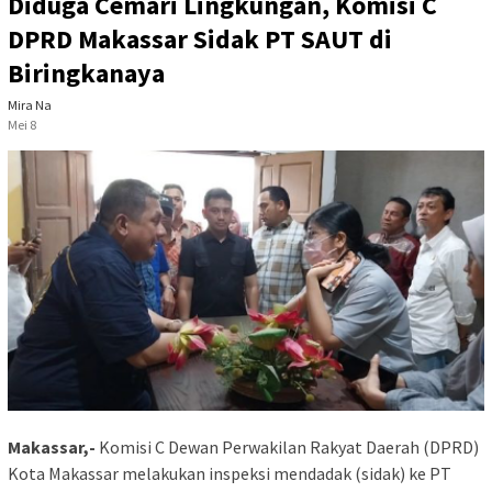
Diduga Cemari Lingkungan, Komisi C
DPRD Makassar Sidak PT SAUT di
Biringkanaya
Mira Na
Mei 8
Makassar,-
Komisi C Dewan Perwakilan Rakyat Daerah (DPRD)
Kota Makassar melakukan inspeksi mendadak (sidak) ke PT