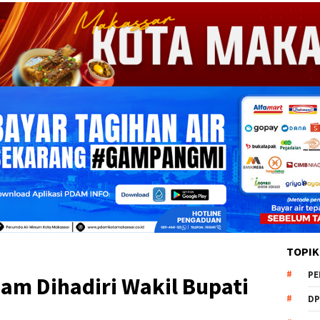
TOPIK
PE
am Dihadiri Wakil Bupati
DP