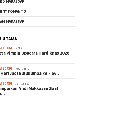
RD MAKASSAR
NNY POMANTO
AM MAKASSAR
A UTAMA
ATEGORI
Mei 4
tta Pimpin Upacara Hardiknas 2026,
ATEGORI
Februari 3
 Hari Jadi Bulukumba ke – 66…
ATEGORI
Januari 31
sampaikan Andi Makkasau Saat
u…
 hitam mahjong rekomendasi
slot online
mus slot gacor