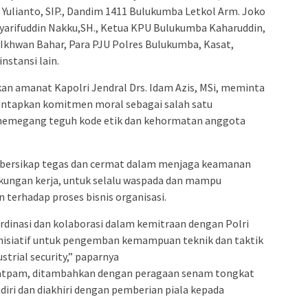
Yulianto, SIP., Dandim 1411 Bulukumba Letkol Arm. Joko
Syarifuddin Nakku,SH., Ketua KPU Bulukumba Kaharuddin,
 Ikhwan Bahar, Para PJU Polres Bulukumba, Kasat,
nstansi lain.
 amanat Kapolri Jendral Drs. Idam Azis, MSi, meminta
antapkan komitmen moral sebagai salah satu
memegang teguh kode etik dan kehormatan anggota
a bersikap tegas dan cermat dalam menjaga keamanan
gkungan kerja, untuk selalu waspada dan mampu
terhadap proses bisnis organisasi.
dinasi dan kolaborasi dalam kemitraan dengan Polri
rinisiatif untuk pengemban kemampuan teknik dan taktik
strial security,” paparnya
Satpam, ditambahkan dengan peragaan senam tongkat
iri dan diakhiri dengan pemberian piala kepada