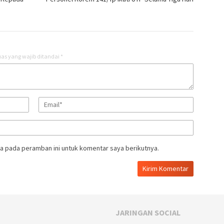
as yang wajib ditandai
*
a pada peramban ini untuk komentar saya berikutnya.
JARINGAN SOCIAL