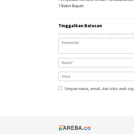
pos
7 Balon Bupati
Tinggalkan Balasan
Alamat email Anda tidak akan dipublikasikan.
Ru
Simpan nama, email, dan situs web say