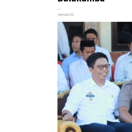
- -
Januari 22