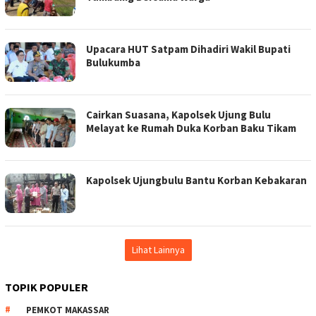
Upacara HUT Satpam Dihadiri Wakil Bupati
Bulukumba
Cairkan Suasana, Kapolsek Ujung Bulu
Melayat ke Rumah Duka Korban Baku Tikam
Kapolsek Ujungbulu Bantu Korban Kebakaran
Lihat Lainnya
TOPIK POPULER
PEMKOT MAKASSAR