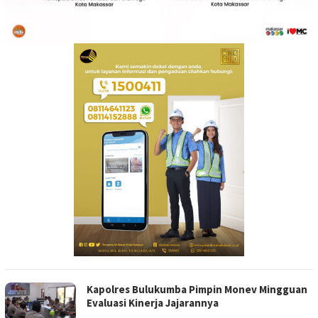
Kapolres Bulukumba Pimpin Monev Mingguan
Evaluasi Kinerja Jajarannya