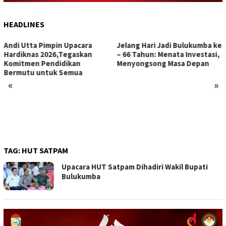
HEADLINES
Andi Utta Pimpin Upacara
Jelang Hari Jadi Bulukumba ke
Hardiknas 2026,Tegaskan
– 66 Tahun: Menata Investasi,
Komitmen Pendidikan
Menyongsong Masa Depan
Bermutu untuk Semua
«
»
TAG:
HUT SATPAM
Upacara HUT Satpam Dihadiri Wakil Bupati
Bulukumba