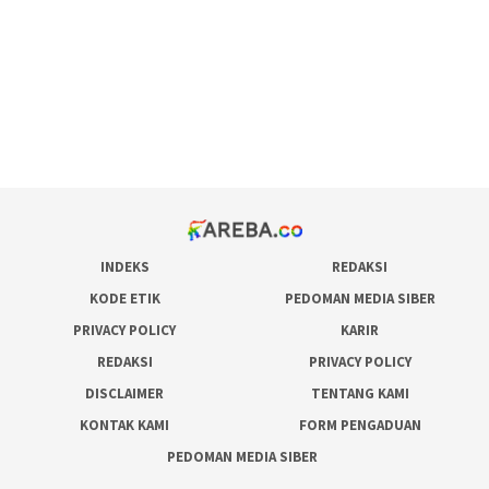
admin slot gacor
situs judi online
bonus scatter hitam mahjong
pakar pola gacor slot online
prediksi juara taruhan bola
INDEKS
REDAKSI
KODE ETIK
PEDOMAN MEDIA SIBER
PRIVACY POLICY
KARIR
REDAKSI
PRIVACY POLICY
DISCLAIMER
TENTANG KAMI
KONTAK KAMI
FORM PENGADUAN
PEDOMAN MEDIA SIBER