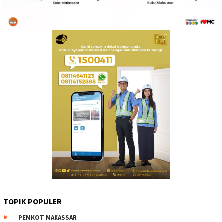
TOPIK POPULER
PEMKOT MAKASSAR