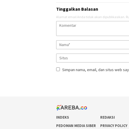
Tinggalkan Balasan
Alamat email Anda tidak akan dipublikasikan.
Ru
Simpan nama, email, dan situs web say
INDEKS
REDAKSI
PEDOMAN MEDIA SIBER
PRIVACY POLICY