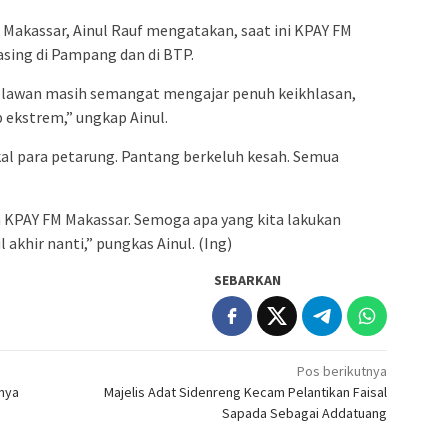
Makassar, Ainul Rauf mengatakan, saat ini KPAY FM
sing di Pampang dan di BTP.
elawan masih semangat mengajar penuh keikhlasan,
p ekstrem,” ungkap Ainul.
kal para petarung. Pantang berkeluh kesah. Semua
KPAY FM Makassar. Semoga apa yang kita lakukan
 akhir nanti,” pungkas Ainul. (Ing)
SEBARKAN
Pos berikutnya
nnya
Majelis Adat Sidenreng Kecam Pelantikan Faisal
Sapada Sebagai Addatuang