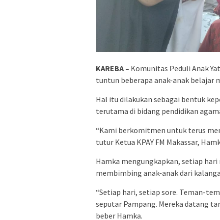
KAREBA –
Komunitas Peduli Anak Yat
tuntun beberapa anak-anak belajar m
Hal itu dilakukan sebagai bentuk k
terutama di bidang pendidikan agam
“Kami berkomitmen untuk terus menga
tutur Ketua KPAY FM Makassar, Hamka
Hamka mengungkapkan, setiap hari 
membimbing anak-anak dari kalangan
“Setiap hari, setiap sore. Teman-t
seputar Pampang. Mereka datang tan
beber Hamka.