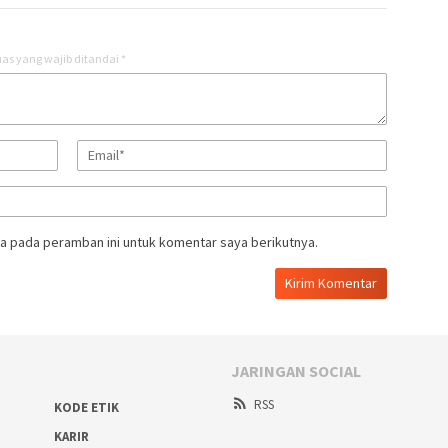
as yang wajib ditandai
*
a pada peramban ini untuk komentar saya berikutnya.
JARINGAN SOCIAL
RSS
KODE ETIK
KARIR