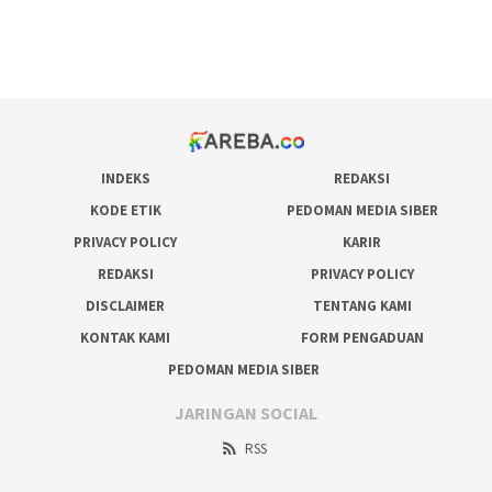
pakar pola gacor slot online
prediksi juara taruhan bola
INDEKS
REDAKSI
KODE ETIK
PEDOMAN MEDIA SIBER
PRIVACY POLICY
KARIR
REDAKSI
PRIVACY POLICY
DISCLAIMER
TENTANG KAMI
KONTAK KAMI
FORM PENGADUAN
PEDOMAN MEDIA SIBER
JARINGAN SOCIAL
RSS