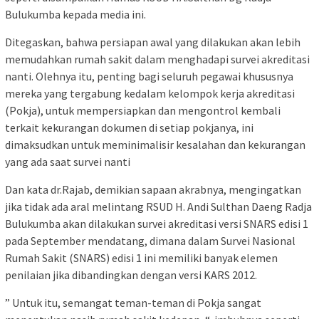
Bulukumba kepada media ini.
Ditegaskan, bahwa persiapan awal yang dilakukan akan lebih
memudahkan rumah sakit dalam menghadapi survei akreditasi
nanti. Olehnya itu, penting bagi seluruh pegawai khususnya
mereka yang tergabung kedalam kelompok kerja akreditasi
(Pokja), untuk mempersiapkan dan mengontrol kembali
terkait kekurangan dokumen di setiap pokjanya, ini
dimaksudkan untuk meminimalisir kesalahan dan kekurangan
yang ada saat survei nanti
Dan kata dr.Rajab, demikian sapaan akrabnya, mengingatkan
jika tidak ada aral melintang RSUD H. Andi Sulthan Daeng Radja
Bulukumba akan dilakukan survei akreditasi versi SNARS edisi 1
pada September mendatang, dimana dalam Survei Nasional
Rumah Sakit (SNARS) edisi 1 ini memiliki banyak elemen
penilaian jika dibandingkan dengan versi KARS 2012.
” Untuk itu, semangat teman-teman di Pokja sangat