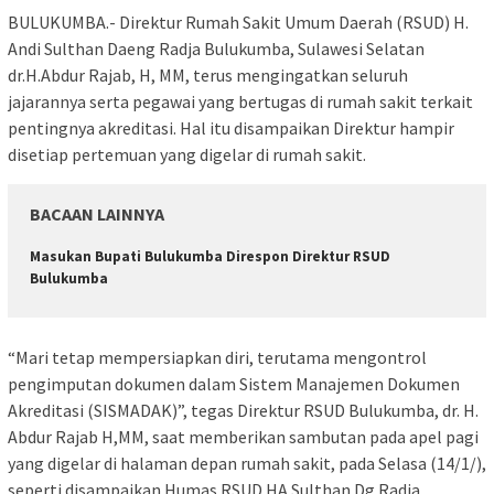
BULUKUMBA.- Direktur Rumah Sakit Umum Daerah (RSUD) H.
Andi Sulthan Daeng Radja Bulukumba, Sulawesi Selatan
dr.H.Abdur Rajab, H, MM, terus mengingatkan seluruh
jajarannya serta pegawai yang bertugas di rumah sakit terkait
pentingnya akreditasi. Hal itu disampaikan Direktur hampir
disetiap pertemuan yang digelar di rumah sakit.
BACAAN LAINNYA
Masukan Bupati Bulukumba Direspon Direktur RSUD
Bulukumba
“Mari tetap mempersiapkan diri, terutama mengontrol
pengimputan dokumen dalam Sistem Manajemen Dokumen
Akreditasi (SISMADAK)”, tegas Direktur RSUD Bulukumba, dr. H.
Abdur Rajab H,MM, saat memberikan sambutan pada apel pagi
yang digelar di halaman depan rumah sakit, pada Selasa (14/1/),
seperti disampaikan Humas RSUD HA.Sulthan Dg Radja