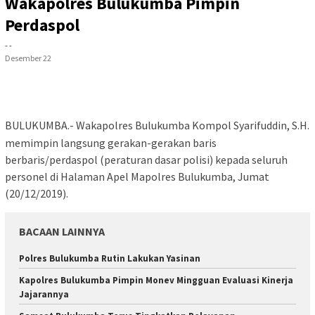
Wakapolres Bulukumba Pimpin
Perdaspol
- -
Desember 22
BULUKUMBA.- Wakapolres Bulukumba Kompol Syarifuddin, S.H.
memimpin langsung gerakan-gerakan baris
berbaris/perdaspol (peraturan dasar polisi) kepada seluruh
personel di Halaman Apel Mapolres Bulukumba, Jumat
(20/12/2019).
BACAAN LAINNYA
Polres Bulukumba Rutin Lakukan Yasinan
Kapolres Bulukumba Pimpin Monev Mingguan Evaluasi Kinerja
Jajarannya