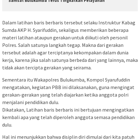
Samsat Bulukumba Terus Tingkatkan Pelayanan
Dalam latihan baris berbaris tersebut selaku Instruktur Kabag
Sumda AKP H. Syarifuddin, sekaligus memberikan beberapa
materi latihan ataupun gerakan untuk diikuti oleh personil
Polres. Salah satunya langkah tegap. Makna dari gerakan
tersebut adalah agar terciptanya kekompakan dalam dunia
kerja, karena jika salah satunya berbeda dari yang lainnya, maka
tidak akan tercipta gerakan yang seirama.
Sementara itu Wakapolres Bulukumba, Kompol Syarufuddin
mengatakan, kegiatan PBB ini dilaksanakan, guna mengingat
gerakan-gerakan yang telah diajarkan ketika anggota polri
menjalani pendidikan dulu.
Dikatakan, Latihan baris berbaris ini bertujuan mengingatkan
kembali apa yang telah diperoleh anggota semasa pendidikan
dulu.
Hal ini menunjukkan bahwa disiplin diri dimulai dari kita patuh