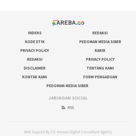
INDEKS
REDAKSI
KODE ETIK
PEDOMAN MEDIA SIBER
PRIVACY POLICY
KARIR
REDAKSI
PRIVACY POLICY
DISCLAIMER
TENTANG KAMI
KONTAK KAMI
FORM PENGADUAN
PEDOMAN MEDIA SIBER
JARINGAN SOCIAL
RSS
Web Support By CV. Inovasi Digital Consultant Agency