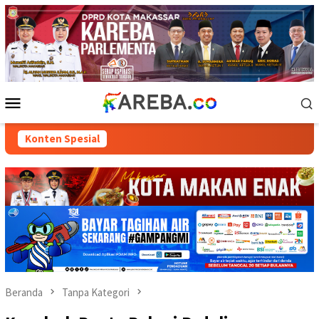
Loncat
ke
konten
Menu
Mobile
Konten Spesial
Beranda
Tanpa Kategori