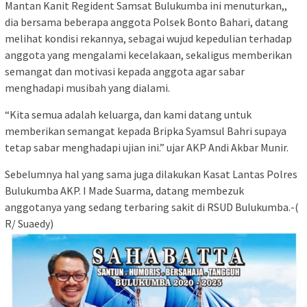
Mantan Kanit Regident Samsat Bulukumba ini menuturkan,,
dia bersama beberapa anggota Polsek Bonto Bahari, datang
melihat kondisi rekannya, sebagai wujud kepedulian terhadap
anggota yang mengalami kecelakaan, sekaligus memberikan
semangat dan motivasi kepada anggota agar sabar
menghadapi musibah yang dialami.
“Kita semua adalah keluarga, dan kami datang untuk
memberikan semangat kepada Bripka Syamsul Bahri supaya
tetap sabar menghadapi ujian ini.” ujar AKP Andi Akbar Munir.
Sebelumnya hal yang sama juga dilakukan Kasat Lantas Polres
Bulukumba AKP. I Made Suarma, datang membezuk
anggotanya yang sedang terbaring sakit di RSUD Bulukumba.-(
R/ Suaedy)