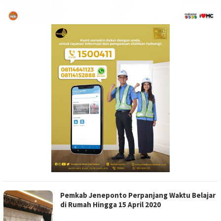
Pemkab Jeneponto Perpanjang Waktu Belajar
di Rumah Hingga 15 April 2020