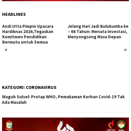
HEADLINES
Jelang Hari Jadi Bulukumba ke
Ini Disampaikan Andi
– 66 Tahun: Menata Investasi,
Makkasau Saat Membuka
Menyongsong Masa Depan
Porseni KSP Berkat
«
»
KATEGORI:
CORONAVIRUS
Wagub Sulsel: Protap WHO, Pemakaman Korban Covid-19 Tak
Ada Masalah