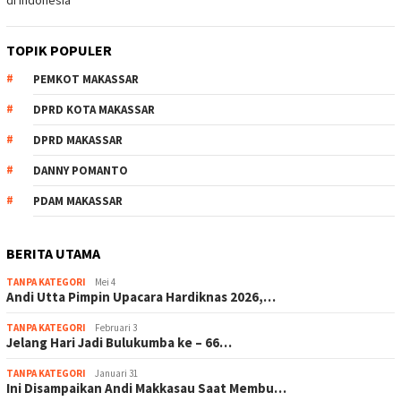
TOPIK POPULER
PEMKOT MAKASSAR
DPRD KOTA MAKASSAR
DPRD MAKASSAR
DANNY POMANTO
PDAM MAKASSAR
BERITA UTAMA
TANPA KATEGORI
Mei 4
Andi Utta Pimpin Upacara Hardiknas 2026,…
TANPA KATEGORI
Februari 3
Jelang Hari Jadi Bulukumba ke – 66…
TANPA KATEGORI
Januari 31
Ini Disampaikan Andi Makkasau Saat Membu…