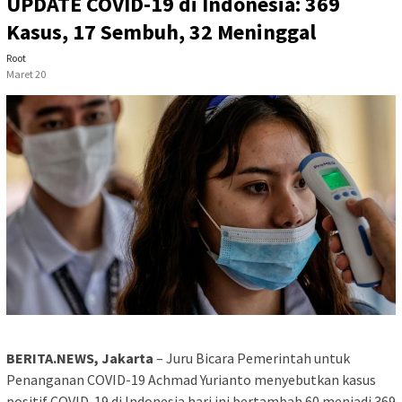
UPDATE COVID-19 di Indonesia: 369
Kasus, 17 Sembuh, 32 Meninggal
Root
Maret 20
BERITA.NEWS, Jakarta
– Juru Bicara Pemerintah untuk
Penanganan COVID-19 Achmad Yurianto menyebutkan kasus
positif COVID-19 di Indonesia hari ini bertambah 60 menjadi 369