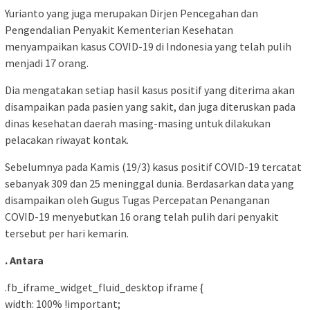
Yurianto yang juga merupakan Dirjen Pencegahan dan
Pengendalian Penyakit Kementerian Kesehatan
menyampaikan kasus COVID-19 di Indonesia yang telah pulih
menjadi 17 orang.
Dia mengatakan setiap hasil kasus positif yang diterima akan
disampaikan pada pasien yang sakit, dan juga diteruskan pada
dinas kesehatan daerah masing-masing untuk dilakukan
pelacakan riwayat kontak.
Sebelumnya pada Kamis (19/3) kasus positif COVID-19 tercatat
sebanyak 309 dan 25 meninggal dunia. Berdasarkan data yang
disampaikan oleh Gugus Tugas Percepatan Penanganan
COVID-19 menyebutkan 16 orang telah pulih dari penyakit
tersebut per hari kemarin.
. Antara
.fb_iframe_widget_fluid_desktop iframe {
width: 100% !important;