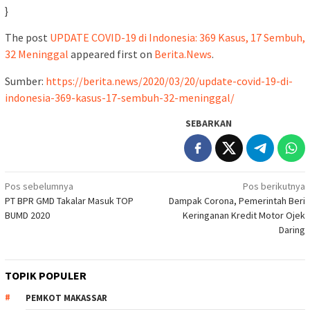
}
The post
UPDATE COVID-19 di Indonesia: 369 Kasus, 17 Sembuh,
32 Meninggal
appeared first on
Berita.News
.
Sumber:
https://berita.news/2020/03/20/update-covid-19-di-
indonesia-369-kasus-17-sembuh-32-meninggal/
SEBARKAN
Navigasi
Pos sebelumnya
Pos berikutnya
PT BPR GMD Takalar Masuk TOP
Dampak Corona, Pemerintah Beri
pos
BUMD 2020
Keringanan Kredit Motor Ojek
Daring
TOPIK POPULER
PEMKOT MAKASSAR