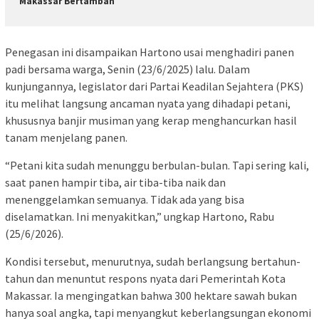
Makassar Bertambah
Penegasan ini disampaikan Hartono usai menghadiri panen
padi bersama warga, Senin (23/6/2025) lalu. Dalam
kunjungannya, legislator dari Partai Keadilan Sejahtera (PKS)
itu melihat langsung ancaman nyata yang dihadapi petani,
khususnya banjir musiman yang kerap menghancurkan hasil
tanam menjelang panen.
“Petani kita sudah menunggu berbulan-bulan. Tapi sering kali,
saat panen hampir tiba, air tiba-tiba naik dan
menenggelamkan semuanya. Tidak ada yang bisa
diselamatkan. Ini menyakitkan,” ungkap Hartono, Rabu
(25/6/2026).
Kondisi tersebut, menurutnya, sudah berlangsung bertahun-
tahun dan menuntut respons nyata dari Pemerintah Kota
Makassar. Ia mengingatkan bahwa 300 hektare sawah bukan
hanya soal angka, tapi menyangkut keberlangsungan ekonomi