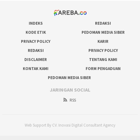
INDEKS
REDAKSI
KODE ETIK
PEDOMAN MEDIA SIBER
PRIVACY POLICY
KARIR
REDAKSI
PRIVACY POLICY
DISCLAIMER
TENTANG KAMI
KONTAK KAMI
FORM PENGADUAN
PEDOMAN MEDIA SIBER
JARINGAN SOCIAL
RSS
Web Support By CV. Inovasi Digital Consultant Agency