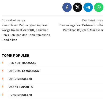
Navigasi
Pos sebelumnya
Pos berikutnya
Irwan Hasan Perjuangkan Aspirasi
Dewan Ingatkan Potensi Konflik
pos
Warga Rajawali di DPRD, Keluhkan
Pemilihan RT/RW di Makassar
Banjir Tahunan dan Kesulitan Akses
Pendidikan
TOPIK POPULER
PEMKOT MAKASSAR
DPRD KOTA MAKASSAR
DPRD MAKASSAR
DANNY POMANTO
PDAM MAKASSAR