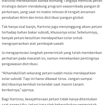
Hartono menekankan bahwa Romang Tangaya memiliki peran
strategis dalam mendukung program swasembada pangan di
perkotaan, yang saat ini makin relevan di tengah ancaman
perubahan iklim dan krisis distribusi pangan global.
Tak hanya soal banjir, Hartono juga menyinggung akses petani
terhadap bahan bakar subsidi, khususnya solar. Sebelumnya,
banyak petani kesulitan mendapatkan solar untuk
mengoperasikan alat pembajak sawah.
Ia mengapresiasi langkah pemerintah yang telah memberikan
perhatian pada masalah ini, namun menekankan pentingnya
pengawasan distribusi.
“Alhamdulillah sekarang petani sudah mulai mendapatkan
solar subsidi. Tapi ini harus dikawal terus. Jangan sampai
distribusinya kembali tersendat saat musim tanam
berikutnya,” ujarnya.
Bagi Hartono, kesejahteraan petani tidak hanya ditentukan
saat panen tiba, tetapi juga oleh keberpihakan pemerintah