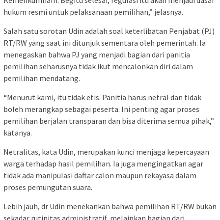
Kemenkumham. Begitu selesai, regulasi itu akan menjadi dasar
hukum resmi untuk pelaksanaan pemilihan,” jelasnya.
Salah satu sorotan Udin adalah soal keterlibatan Penjabat (PJ)
RT/RW yang saat ini ditunjuk sementara oleh pemerintah. Ia
menegaskan bahwa PJ yang menjadi bagian dari panitia
pemilihan seharusnya tidak ikut mencalonkan diri dalam
pemilihan mendatang.
“Menurut kami, itu tidak etis. Panitia harus netral dan tidak
boleh merangkap sebagai peserta. Ini penting agar proses
pemilihan berjalan transparan dan bisa diterima semua pihak,”
katanya.
Netralitas, kata Udin, merupakan kunci menjaga kepercayaan
warga terhadap hasil pemilihan. Ia juga mengingatkan agar
tidak ada manipulasi daftar calon maupun rekayasa dalam
proses pemungutan suara.
Lebih jauh, dr Udin menekankan bahwa pemilihan RT/RW bukan
sekadar rutinitas administratif, melainkan bagian dari