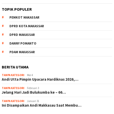
TOPIK POPULER
PEMKOT MAKASSAR
DPRD KOTA MAKASSAR
DPRD MAKASSAR
DANNY POMANTO
PDAM MAKASSAR
BERITA UTAMA
TANPA KATEGORI
Mei 4
Andi Utta Pimpin Upacara Hardiknas 2026,…
TANPA KATEGORI
Februari 3
Jelang Hari Jadi Bulukumba ke – 66…
TANPA KATEGORI
Januari 31
Ini Disampaikan Andi Makkasau Saat Membu…