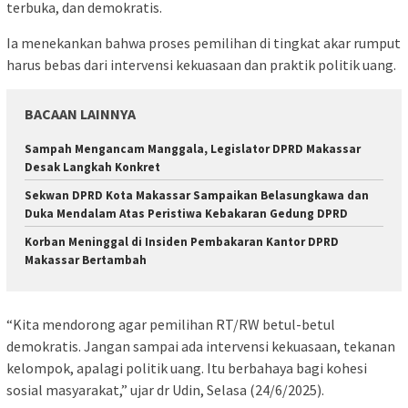
terbuka, dan demokratis.
Ia menekankan bahwa proses pemilihan di tingkat akar rumput
harus bebas dari intervensi kekuasaan dan praktik politik uang.
BACAAN LAINNYA
Sampah Mengancam Manggala, Legislator DPRD Makassar
Desak Langkah Konkret
Sekwan DPRD Kota Makassar Sampaikan Belasungkawa dan
Duka Mendalam Atas Peristiwa Kebakaran Gedung DPRD
Korban Meninggal di Insiden Pembakaran Kantor DPRD
Makassar Bertambah
“Kita mendorong agar pemilihan RT/RW betul-betul
demokratis. Jangan sampai ada intervensi kekuasaan, tekanan
kelompok, apalagi politik uang. Itu berbahaya bagi kohesi
sosial masyarakat,” ujar dr Udin, Selasa (24/6/2025).