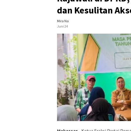
dan Kesulitan Aks
Mira Na
Juni 24
Makassar
,- Ketua Fraksi Partai P