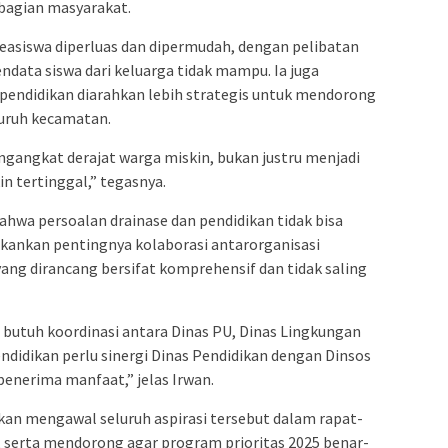
ebagian masyarakat.
asiswa diperluas dan dipermudah, dengan pelibatan
data siswa dari keluarga tidak mampu. Ia juga
pendidikan diarahkan lebih strategis untuk mendorong
luruh kecamatan.
engangkat derajat warga miskin, bukan justru menjadi
 tertinggal,” tegasnya.
ahwa persoalan drainase dan pendidikan tidak bisa
nekankan pentingnya kolaborasi antarorganisasi
yang dirancang bersifat komprehensif dan tidak saling
 butuh koordinasi antara Dinas PU, Dinas Lingkungan
didikan perlu sinergi Dinas Pendidikan dengan Dinsos
penerima manfaat,” jelas Irwan.
an mengawal seluruh aspirasi tersebut dalam rapat-
, serta mendorong agar program prioritas 2025 benar-