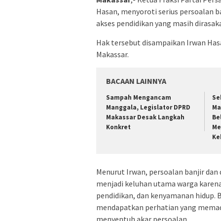
Hasan, menyoroti serius persoalan b
akses pendidikan yang masih dirasaka
Hak tersebut disampaikan Irwan Has
Makassar.
BACAAN LAINNYA
Sampah Mengancam
Se
Manggala, Legislator DPRD
Ma
Makassar Desak Langkah
Be
Konkret
Me
Ke
Menurut Irwan, persoalan banjir dan
menjadi keluhan utama warga karen
pendidikan, dan kenyamanan hidup. 
mendapatkan perhatian yang memadai
menyentuh akar persoalan.