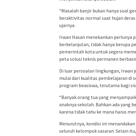
“Masalah banjir bukan hanya soal gen
beraktivitas normal saat hujan dera
ujarnya.
Irwan Hasan menekankan perlunya pe
berkelanjutan, tidak hanya berupa 
pemerintah kota untuk segera mem
peta solusi teknis permanen berbasis
Di luar persoalan lingkungan, Irwan
mulai dari kualitas pembelajaran di
program beasiswa, terutama bagi si
“Banyak orang tua yang menyampaik
anaknya sekolah. Bahkan ada yang be
karena tidak tahu ke mana harus men
Menurutnya, kondisi ini menandaka
seluruh kelompok sasaran. Selain it