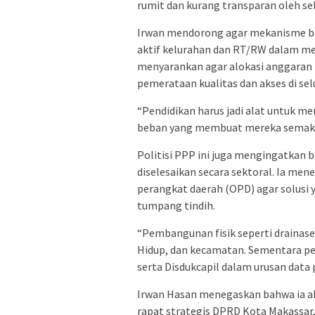
rumit dan kurang transparan oleh s
Irwan mendorong agar mekanisme be
aktif kelurahan dan RT/RW dalam men
menyarankan agar alokasi anggaran 
pemerataan kualitas dan akses di se
“Pendidikan harus jadi alat untuk m
beban yang membuat mereka semakin
Politisi PPP ini juga mengingatkan b
diselesaikan secara sektoral. Ia me
perangkat daerah (OPD) agar solusi 
tumpang tindih.
“Pembangunan fisik seperti drainase
Hidup, dan kecamatan. Sementara pen
serta Disdukcapil dalam urusan data 
Irwan Hasan menegaskan bahwa ia ak
rapat strategis DPRD Kota Makassar