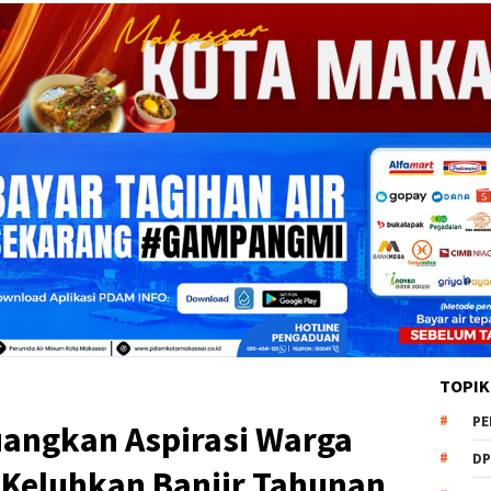
TOPIK
PE
uangkan Aspirasi Warga
DP
 Keluhkan Banjir Tahunan