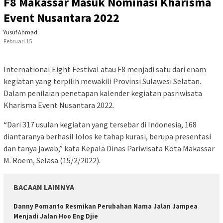
F8 Makassar Masuk Nominasi Kharisma
Event Nusantara 2022
Yusuf Ahmad
Februari 15
International Eight Festival atau F8 menjadi satu dari enam
kegiatan yang terpilih mewakili Provinsi Sulawesi Selatan.
Dalam penilaian penetapan kalender kegiatan pasriwisata
Kharisma Event Nusantara 2022.
“Dari 317 usulan kegiatan yang tersebar di Indonesia, 168
diantaranya berhasil lolos ke tahap kurasi, berupa presentasi
dan tanya jawab,” kata Kepala Dinas Pariwisata Kota Makassar
M. Roem, Selasa (15/2/2022).
BACAAN LAINNYA
Danny Pomanto Resmikan Perubahan Nama Jalan Jampea
Menjadi Jalan Hoo Eng Djie