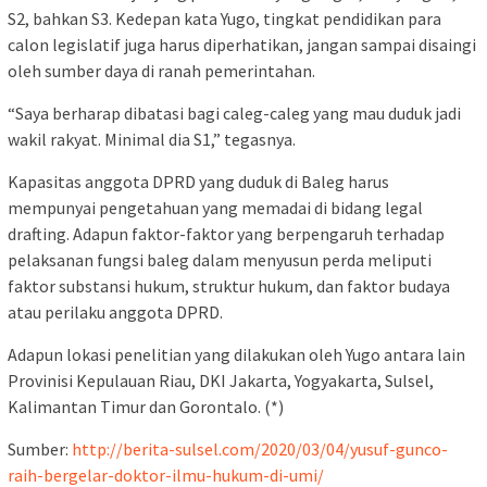
S2, bahkan S3. Kedepan kata Yugo, tingkat pendidikan para
calon legislatif juga harus diperhatikan, jangan sampai disaingi
oleh sumber daya di ranah pemerintahan.
“Saya berharap dibatasi bagi caleg-caleg yang mau duduk jadi
wakil rakyat. Minimal dia S1,” tegasnya.
Kapasitas anggota DPRD yang duduk di Baleg harus
mempunyai pengetahuan yang memadai di bidang legal
drafting. Adapun faktor-faktor yang berpengaruh terhadap
pelaksanan fungsi baleg dalam menyusun perda meliputi
faktor substansi hukum, struktur hukum, dan faktor budaya
atau perilaku anggota DPRD.
Adapun lokasi penelitian yang dilakukan oleh Yugo antara lain
Provinisi Kepulauan Riau, DKI Jakarta, Yogyakarta, Sulsel,
Kalimantan Timur dan Gorontalo. (*)
Sumber:
http://berita-sulsel.com/2020/03/04/yusuf-gunco-
raih-bergelar-doktor-ilmu-hukum-di-umi/