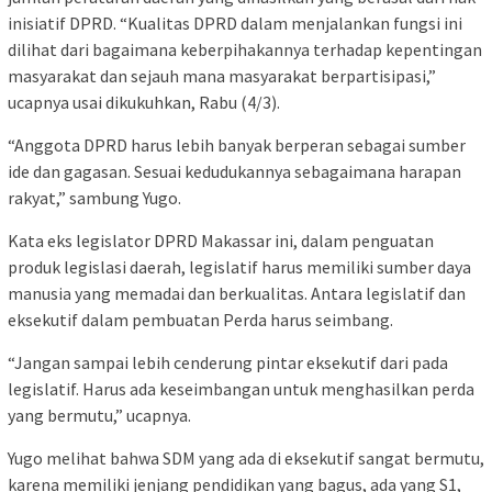
inisiatif DPRD. “Kualitas DPRD dalam menjalankan fungsi ini
dilihat dari bagaimana keberpihakannya terhadap kepentingan
masyarakat dan sejauh mana masyarakat berpartisipasi,”
ucapnya usai dikukuhkan, Rabu (4/3).
“Anggota DPRD harus lebih banyak berperan sebagai sumber
ide dan gagasan. Sesuai kedudukannya sebagaimana harapan
rakyat,” sambung Yugo.
Kata eks legislator DPRD Makassar ini, dalam penguatan
produk legislasi daerah, legislatif harus memiliki sumber daya
manusia yang memadai dan berkualitas. Antara legislatif dan
eksekutif dalam pembuatan Perda harus seimbang.
“Jangan sampai lebih cenderung pintar eksekutif dari pada
legislatif. Harus ada keseimbangan untuk menghasilkan perda
yang bermutu,” ucapnya.
Yugo melihat bahwa SDM yang ada di eksekutif sangat bermutu,
karena memiliki jenjang pendidikan yang bagus, ada yang S1,