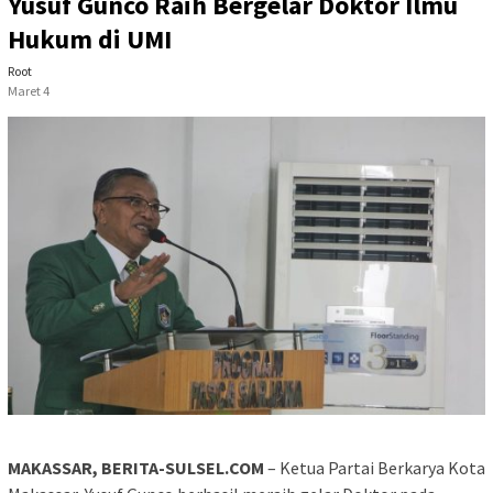
Yusuf Gunco Raih Bergelar Doktor Ilmu
Hukum di UMI
Root
Maret 4
MAKASSAR, BERITA-SULSEL.COM
– Ketua Partai Berkarya Kota