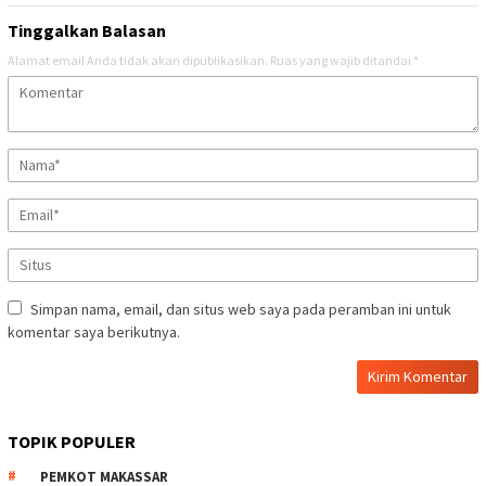
Tinggalkan Balasan
Alamat email Anda tidak akan dipublikasikan.
Ruas yang wajib ditandai
*
Simpan nama, email, dan situs web saya pada peramban ini untuk
komentar saya berikutnya.
TOPIK POPULER
PEMKOT MAKASSAR