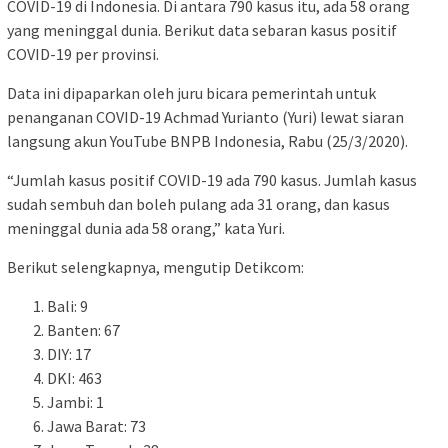
COVID-19 di Indonesia. Di antara 790 kasus itu, ada 58 orang
yang meninggal dunia. Berikut data sebaran kasus positif
COVID-19 per provinsi.
Data ini dipaparkan oleh juru bicara pemerintah untuk
penanganan COVID-19 Achmad Yurianto (Yuri) lewat siaran
langsung akun YouTube BNPB Indonesia, Rabu (25/3/2020).
“Jumlah kasus positif COVID-19 ada 790 kasus. Jumlah kasus
sudah sembuh dan boleh pulang ada 31 orang, dan kasus
meninggal dunia ada 58 orang,” kata Yuri.
Berikut selengkapnya, mengutip Detikcom:
Bali: 9
Banten: 67
DIY: 17
DKI: 463
Jambi: 1
Jawa Barat: 73