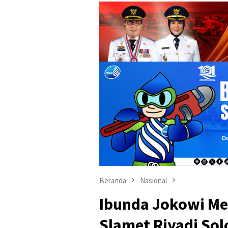
Beranda
Nasional
Ibunda Jokowi Me
Slamet Riyadi Sol