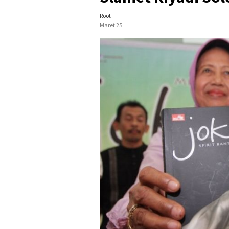
Root
Maret 25