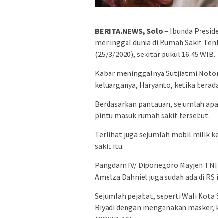
BERITA.NEWS, Solo
– Ibunda Presid
meninggal dunia di Rumah Sakit Tent
(25/3/2020), sekitar pukul 16.45 WIB.
Kabar meninggalnya Sutjiatmi Notom
keluarganya, Haryanto, ketika berada
Berdasarkan pantauan, sejumlah apar
pintu masuk rumah sakit tersebut.
Terlihat juga sejumlah mobil milik 
sakit itu.
Pangdam IV/ Diponegoro Mayjen TNI 
Amelza Dahniel juga sudah ada di RS i
Sejumlah pejabat, seperti Wali Kota 
Riyadi dengan mengenakan masker, ka