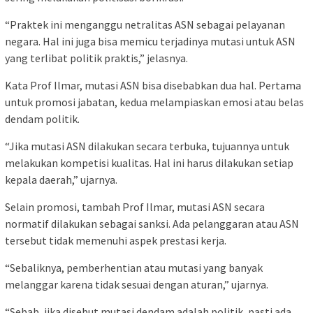
“Praktek ini menganggu netralitas ASN sebagai pelayanan
negara. Hal ini juga bisa memicu terjadinya mutasi untuk ASN
yang terlibat politik praktis,” jelasnya.
Kata Prof Ilmar, mutasi ASN bisa disebabkan dua hal. Pertama
untuk promosi jabatan, kedua melampiaskan emosi atau belas
dendam politik.
“Jika mutasi ASN dilakukan secara terbuka, tujuannya untuk
melakukan kompetisi kualitas. Hal ini harus dilakukan setiap
kepala daerah,” ujarnya.
Selain promosi, tambah Prof Ilmar, mutasi ASN secara
normatif dilakukan sebagai sanksi. Ada pelanggaran atau ASN
tersebut tidak memenuhi aspek prestasi kerja.
“Sebaliknya, pemberhentian atau mutasi yang banyak
melanggar karena tidak sesuai dengan aturan,” ujarnya.
“Sebab, jika disebut mutasi dendam adalah politik, pasti ada