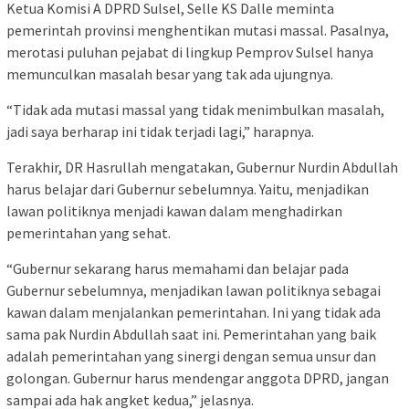
Ketua Komisi A DPRD Sulsel, Selle KS Dalle meminta
pemerintah provinsi menghentikan mutasi massal. Pasalnya,
merotasi puluhan pejabat di lingkup Pemprov Sulsel hanya
memunculkan masalah besar yang tak ada ujungnya.
“Tidak ada mutasi massal yang tidak menimbulkan masalah,
jadi saya berharap ini tidak terjadi lagi,” harapnya.
Terakhir, DR Hasrullah mengatakan, Gubernur Nurdin Abdullah
harus belajar dari Gubernur sebelumnya. Yaitu, menjadikan
lawan politiknya menjadi kawan dalam menghadirkan
pemerintahan yang sehat.
“Gubernur sekarang harus memahami dan belajar pada
Gubernur sebelumnya, menjadikan lawan politiknya sebagai
kawan dalam menjalankan pemerintahan. Ini yang tidak ada
sama pak Nurdin Abdullah saat ini. Pemerintahan yang baik
adalah pemerintahan yang sinergi dengan semua unsur dan
golongan. Gubernur harus mendengar anggota DPRD, jangan
sampai ada hak angket kedua,” jelasnya.