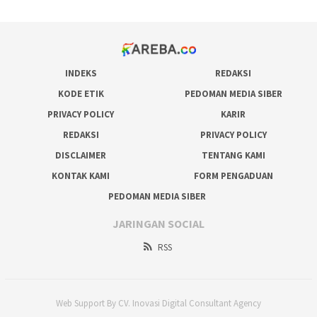
INDEKS
REDAKSI
KODE ETIK
PEDOMAN MEDIA SIBER
PRIVACY POLICY
KARIR
REDAKSI
PRIVACY POLICY
DISCLAIMER
TENTANG KAMI
KONTAK KAMI
FORM PENGADUAN
PEDOMAN MEDIA SIBER
JARINGAN SOCIAL
RSS
Web Support By CV. Inovasi Digital Consultant Agency