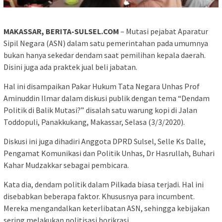
MAKASSAR, BERITA-SULSEL.COM
– Mutasi pejabat Aparatur
Sipil Negara (ASN) dalam satu pemerintahan pada umumnya
bukan hanya sekedar dendam saat pemilihan kepala daerah.
Disini juga ada praktek jual beli jabatan.
Hal ini disampaikan Pakar Hukum Tata Negara Unhas Prof
Aminuddin Ilmar dalam diskusi publik dengan tema “Dendam
Politik di Balik Mutasi?” disalah satu warung kopi di Jalan
Toddopuli, Panakkukang, Makassar, Selasa (3/3/2020).
Diskusi ini juga dihadiri Anggota DPRD Sulsel, Selle Ks Dalle,
Pengamat Komunikasi dan Politik Unhas, Dr Hasrullah, Buhari
Kahar Mudzakkar sebagai pembicara.
Kata dia, dendam politik dalam Pilkada biasa terjadi. Hal ini
disebabkan beberapa faktor. Khususnya para incumbent.
Mereka mengandalkan keterlibatan ASN, sehingga kebijakan
sering melakukan politisasi borikrasi.