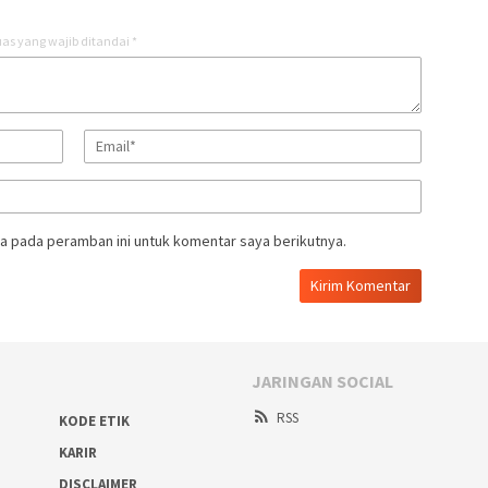
as yang wajib ditandai
*
a pada peramban ini untuk komentar saya berikutnya.
JARINGAN SOCIAL
RSS
KODE ETIK
KARIR
DISCLAIMER