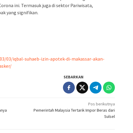
rona ini. Termasuk juga di sektor Pariwisata,
k yang signifikan.
03/03/iqbal-suhaeb-izin-apotek-di-makassar-akan-
asker/
SEBARKAN
Pos berikutnya
anya
Pemerintah Malaysia Tertarik Impor Beras dari
Sulsel