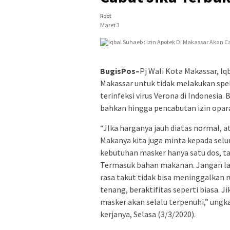
Root
Maret 3
BugisPos–
Pj Wali Kota Makassar, I
Makassar untuk tidak melakukan spe
terinfeksi virus Verona di Indonesi
bahkan hingga pencabutan izin opara
“JIka harganya jauh diatas normal, at
Makanya kita juga minta kepada selu
kebutuhan masker hanya satu dos, ta
Termasuk bahan makanan. Jangan l
rasa takut tidak bisa meninggalkan 
tenang, beraktifitas seperti biasa. J
masker akan selalu terpenuhi,” ungk
kerjanya, Selasa (3/3/2020).