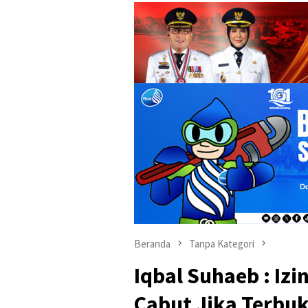
Beranda
Tanpa Kategori
Iqbal Suhaeb : Iz
Cabut Jika Terbuk