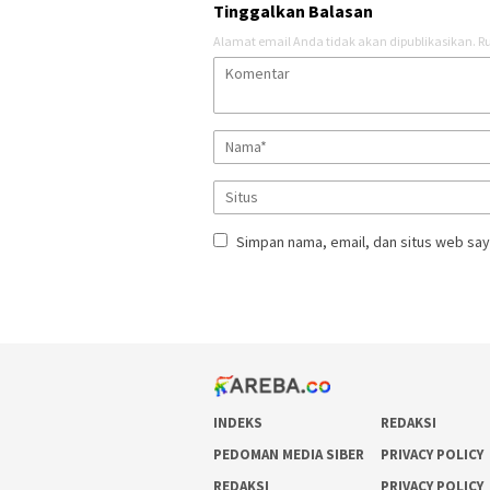
Tinggalkan Balasan
Alamat email Anda tidak akan dipublikasikan.
Ru
Simpan nama, email, dan situs web say
INDEKS
REDAKSI
PEDOMAN MEDIA SIBER
PRIVACY POLICY
REDAKSI
PRIVACY POLICY