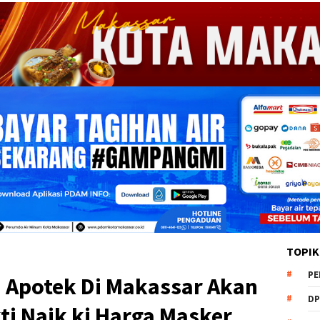
TOPIK
PE
in Apotek Di Makassar Akan
DP
ti Naik ki Harga Masker