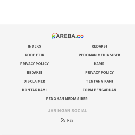
pakar pola gacor slot online
prediksi juara taruhan bola
INDEKS
REDAKSI
KODE ETIK
PEDOMAN MEDIA SIBER
PRIVACY POLICY
KARIR
REDAKSI
PRIVACY POLICY
DISCLAIMER
TENTANG KAMI
KONTAK KAMI
FORM PENGADUAN
PEDOMAN MEDIA SIBER
JARINGAN SOCIAL
RSS