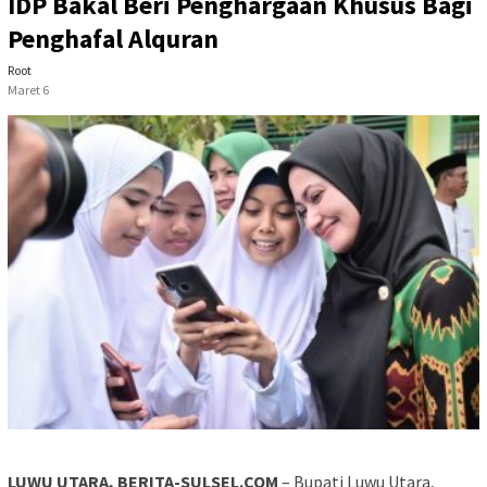
IDP Bakal Beri Penghargaan Khusus Bagi
Penghafal Alquran
Root
Maret 6
LUWU UTARA, BERITA-SULSEL.COM
– Bupati Luwu Utara,