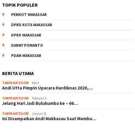
TOPIK POPULER
PEMKOT MAKASSAR
DPRD KOTA MAKASSAR
DPRD MAKASSAR
DANNY POMANTO
PDAM MAKASSAR
BERITA UTAMA
TANPA KATEGORI
Mei 4
Andi Utta Pimpin Upacara Hardiknas 2026,…
TANPA KATEGORI
Februari 3
Jelang Hari Jadi Bulukumba ke – 66…
TANPA KATEGORI
Januari 31
Ini Disampaikan Andi Makkasau Saat Membu…
scatter hitam mahjong rekomendasi