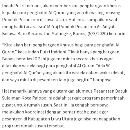
Indah Putri Indriani, akan memberikan penghargaan khusus
kepada para penghafal Al Quran yang ada di masing-masing
Pondok Pesantren di Luwu Utara. Hal ini ia sampaikan saat
menghadiri acara Isra’ Mi’raj Pondok Pesantren As Adiyah
Belawa Baru Kecamatan Malangke, Kamis, (5/3/2020) kemarin.
“Kita akan beri penghargaan khusus bagi para penghafal Al
Quran,” kata Indah Putri Indriani. Tidak hanya penghargaan,
Bupati beralias IDP ini juga meminta secara khusus agar
dilakukan wisuda bagi para penghafal Al Quran. “Ada 50
penghafal Al Qur’an yang akan kita wisuda dalam waktu dekat,
dan saya minta di pesantren lain juga begitu,” harapnya.
Hal menarik lainnya yang diutarakan alumnus Pesantren Datuk
Sulaiman Kota Palopo ini adalah terkait program pemerintah
pusat untuk rumah susun. Saat ini, ia tengah berupaya
melakukan koordinasi dengan pemerintah pusat agar
pesantren di Kabupaten Luwu Utara juga bisa mendapatkan
program rumah susun tersebut.