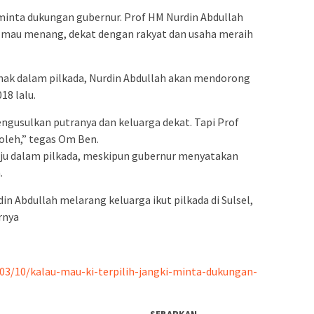
 minta dukungan gubernur. Prof HM Nurdin Abdullah
u mau menang, dekat dengan rakyat dan usaha meraih
hak dalam pilkada, Nurdin Abdullah akan mendorong
18 lalu.
engusulkan putranya dan keluarga dekat. Tapi Prof
oleh,” tegas Om Ben.
maju dalam pilkada, meskipun gubernur menyatakan
.
in Abdullah melarang keluarga ikut pilkada di Sulsel,
rnya
03/10/kalau-mau-ki-terpilih-jangki-minta-dukungan-