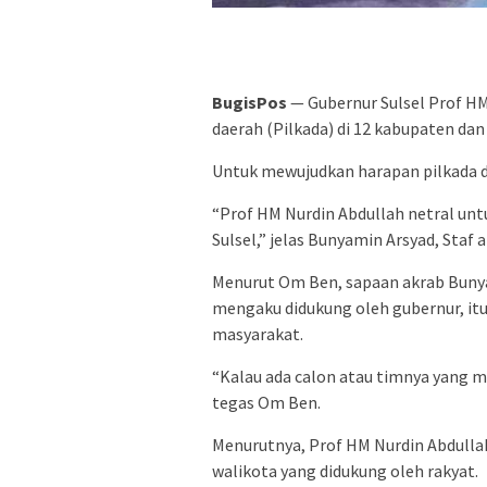
BugisPos
— Gubernur Sulsel Prof H
daerah (Pilkada) di 12 kabupaten dan 
Untuk mewujudkan harapan pilkada da
“Prof HM Nurdin Abdullah netral unt
Sulsel,” jelas Bunyamin Arsyad, Staf
Menurut Om Ben, sapaan akrab Bunyam
mengaku didukung oleh gubernur, it
masyarakat.
“Kalau ada calon atau timnya yang 
tegas Om Ben.
Menurutnya, Prof HM Nurdin Abdull
walikota yang didukung oleh rakyat.