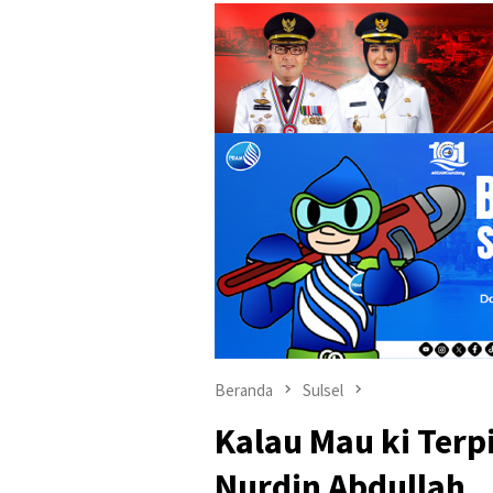
Beranda
Sulsel
Kalau Mau ki Terp
Nurdin Abdullah