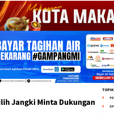
TOPIK
PE
ilih Jangki Minta Dukungan
DP