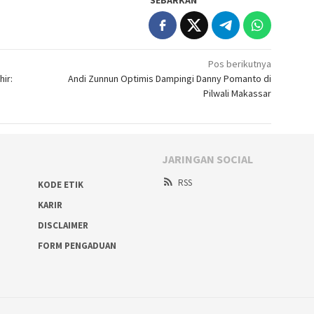
SEBARKAN
Pos berikutnya
ir:
Andi Zunnun Optimis Dampingi Danny Pomanto di
Pilwali Makassar
JARINGAN SOCIAL
RSS
KODE ETIK
KARIR
DISCLAIMER
FORM PENGADUAN