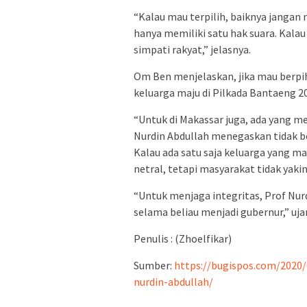
“Kalau mau terpilih, baiknya jangan
hanya memiliki satu hak suara. Kala
simpati rakyat,” jelasnya.
Om Ben menjelaskan, jika mau berpi
keluarga maju di Pilkada Bantaeng 20
“Untuk di Makassar juga, ada yang m
Nurdin Abdullah menegaskan tidak b
Kalau ada satu saja keluarga yang 
netral, tetapi masyarakat tidak yakin
“Untuk menjaga integritas, Prof Nurd
selama beliau menjadi gubernur,” uja
Penulis : (Zhoelfikar)
Sumber:
https://bugispos.com/2020/
nurdin-abdullah/