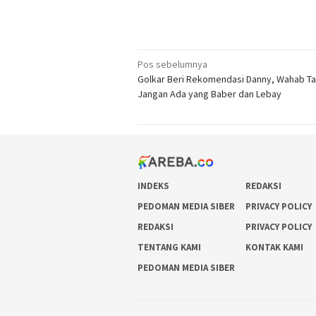
Navigasi
Pos sebelumnya
Golkar Beri Rekomendasi Danny, Wahab Tah
pos
Jangan Ada yang Baber dan Lebay
INDEKS
REDAKSI
PEDOMAN MEDIA SIBER
PRIVACY POLICY
REDAKSI
PRIVACY POLICY
TENTANG KAMI
KONTAK KAMI
PEDOMAN MEDIA SIBER