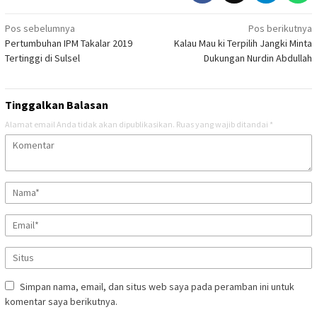
Navigasi
Pos sebelumnya
Pos berikutnya
Pertumbuhan IPM Takalar 2019
Kalau Mau ki Terpilih Jangki Minta
pos
Tertinggi di Sulsel
Dukungan Nurdin Abdullah
Tinggalkan Balasan
Alamat email Anda tidak akan dipublikasikan.
Ruas yang wajib ditandai
*
Simpan nama, email, dan situs web saya pada peramban ini untuk
komentar saya berikutnya.