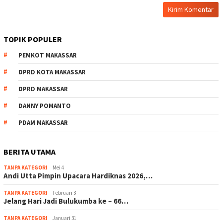
TOPIK POPULER
PEMKOT MAKASSAR
DPRD KOTA MAKASSAR
DPRD MAKASSAR
DANNY POMANTO
PDAM MAKASSAR
BERITA UTAMA
TANPA KATEGORI
Mei 4
Andi Utta Pimpin Upacara Hardiknas 2026,…
TANPA KATEGORI
Februari 3
Jelang Hari Jadi Bulukumba ke – 66…
TANPA KATEGORI
Januari 31