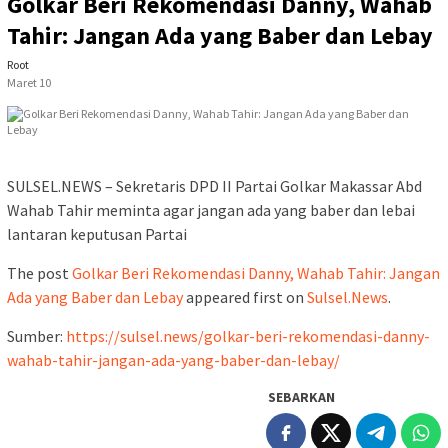
Golkar Beri Rekomendasi Danny, Wahab
Tahir: Jangan Ada yang Baber dan Lebay
Root
Maret 10
SULSEL.NEWS – Sekretaris DPD II Partai Golkar Makassar Abd
Wahab Tahir meminta agar jangan ada yang baber dan lebai
lantaran keputusan Partai
The post
Golkar Beri Rekomendasi Danny, Wahab Tahir: Jangan
Ada yang Baber dan Lebay
appeared first on
Sulsel.News
.
Sumber:
https://sulsel.news/golkar-beri-rekomendasi-danny-
wahab-tahir-jangan-ada-yang-baber-dan-lebay/
SEBARKAN