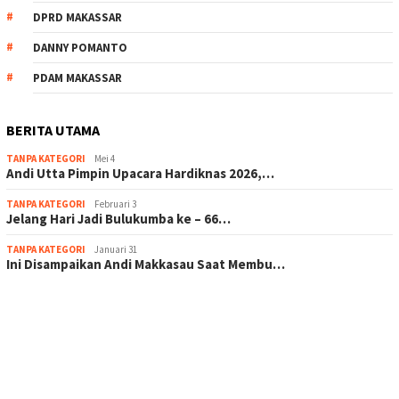
DPRD MAKASSAR
DANNY POMANTO
PDAM MAKASSAR
BERITA UTAMA
TANPA KATEGORI
Mei 4
Andi Utta Pimpin Upacara Hardiknas 2026,…
TANPA KATEGORI
Februari 3
Jelang Hari Jadi Bulukumba ke – 66…
TANPA KATEGORI
Januari 31
Ini Disampaikan Andi Makkasau Saat Membu…
scatter hitam mahjong rekomendasi
maxwin slot online
pola rumus slot gacor
admin slot gacor