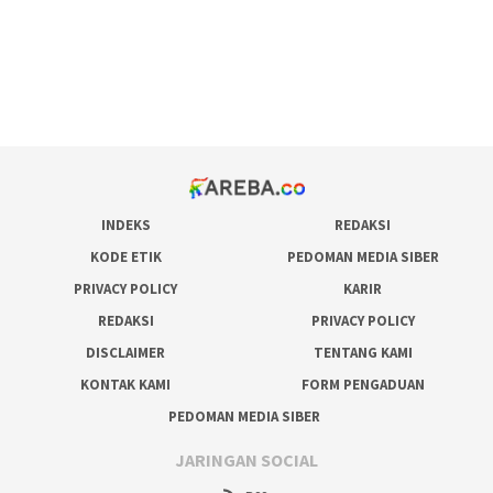
situs judi online
bonus scatter hitam mahjong
pakar pola gacor slot online
prediksi juara taruhan bola
INDEKS
REDAKSI
KODE ETIK
PEDOMAN MEDIA SIBER
PRIVACY POLICY
KARIR
REDAKSI
PRIVACY POLICY
DISCLAIMER
TENTANG KAMI
KONTAK KAMI
FORM PENGADUAN
PEDOMAN MEDIA SIBER
JARINGAN SOCIAL