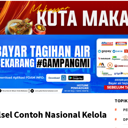
TOPIK
PE
sel Contoh Nasional Kelola
DP