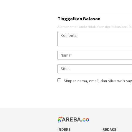
Tinggalkan Balasan
Alamat email Anda tidak akan dipublikasikan.
Ru
Simpan nama, email, dan situs web say
INDEKS
REDAKSI