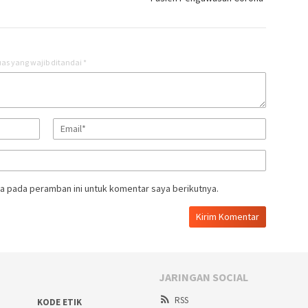
as yang wajib ditandai
*
a pada peramban ini untuk komentar saya berikutnya.
JARINGAN SOCIAL
RSS
KODE ETIK