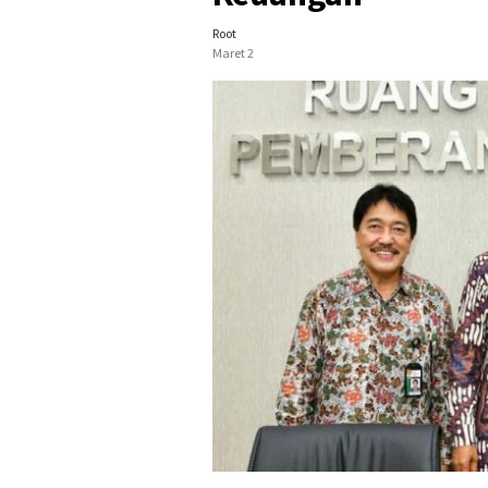
Root
Maret 2