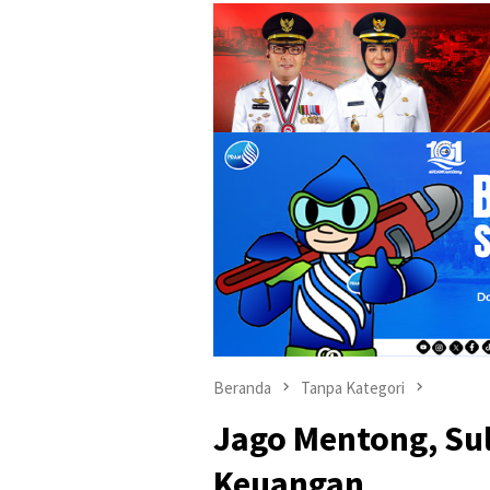
Beranda
Tanpa Kategori
Jago Mentong, Sul
Keuangan