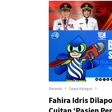
Beranda
Tanpa Kategori
Fahira Idris Dilap
Cuitan ‘Pasien P