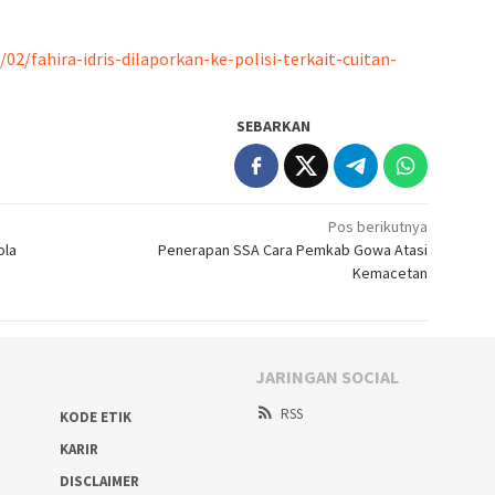
02/fahira-idris-dilaporkan-ke-polisi-terkait-cuitan-
SEBARKAN
Pos berikutnya
ola
Penerapan SSA Cara Pemkab Gowa Atasi
Kemacetan
JARINGAN SOCIAL
RSS
KODE ETIK
KARIR
DISCLAIMER