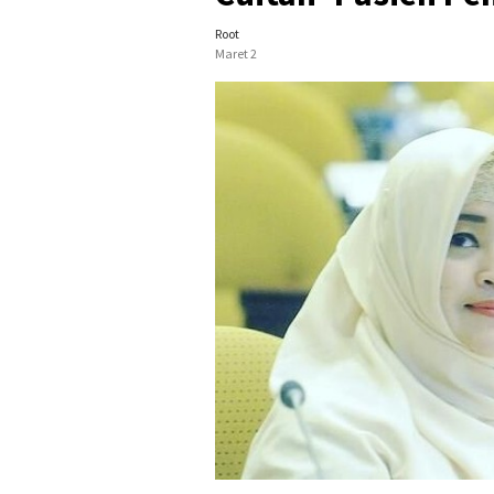
Root
Maret 2