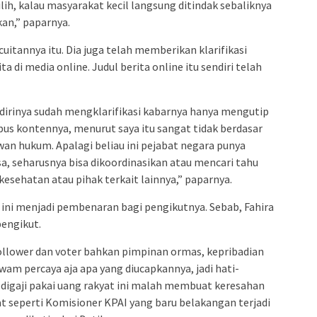
lih, kalau masyarakat kecil langsung ditindak sebaliknya
kan,” paparnya.
cuitannya itu. Dia juga telah memberikan klarifikasi
a di media online. Judul berita online itu sendiri telah
dirinya sudah mengklarifikasi kabarnya hanya mengutip
us kontennya, menurut saya itu sangat tidak berdasar
an hukum. Apalagi beliau ini pejabat negara punya
a, seharusnya bisa dikoordinasikan atau mencari tahu
esehatan atau pihak terkait lainnya,” paparnya.
s ini menjadi pembenaran bagi pengikutnya. Sebab, Fahira
pengikut.
follower dan voter bahkan pimpinan ormas, kepribadian
wam percaya aja apa yang diucapkannya, jadi hati-
 digaji pakai uang rakyat ini malah membuat keresahan
at seperti Komisioner KPAI yang baru belakangan terjadi