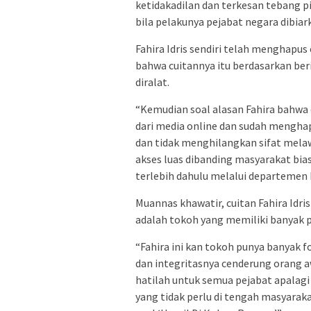
ketidakadilan dan terkesan tebang pi
bila pelakunya pejabat negara dibiar
Fahira Idris sendiri telah menghapus 
bahwa cuitannya itu berdasarkan berit
diralat.
“Kemudian soal alasan Fahira bahwa 
dari media online dan sudah menghap
dan tidak menghilangkan sifat melaw
akses luas dibanding masyarakat bias
terlebih dahulu melalui departemen k
Muannas khawatir, cuitan Fahira Idri
adalah tokoh yang memiliki banyak 
“Fahira ini kan tokoh punya banyak 
dan integritasnya cenderung orang a
hatilah untuk semua pejabat apalagi
yang tidak perlu di tengah masyarak