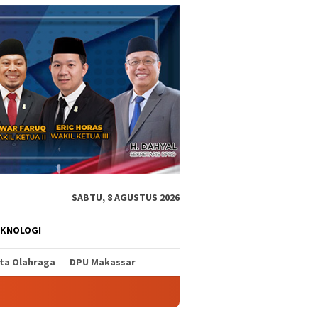
SABTU, 8 AGUSTUS 2026
EKNOLOGI
ita Olahraga
DPU Makassar