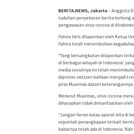
BERITA.NEWS, Jakarta
– Anggota DP
tuduhan penyebaran berita bohong ata
pengawasan virus corona di #Indonesi
Fahira Idris dilaporkan oleh Ketua 
Fahira telah menimbulkan kegaduhan
“Yang bersangkutan dilaporkan terka
di berbagai wilayah di Indonesia’ ya
media sosialnya ini telah menimbul
diprotes netizen bahkan menjadi tren
jelas Muannas dalam keterangannya 
Menurut Muannas, virus corona merupa
diharapkan tidak dimanfaatkan oleh 
“Jangan heran kalau aparat kita di
sejumlah penangkapan terkait berita 
kabarnya telah ada di Indonesia. Nah 