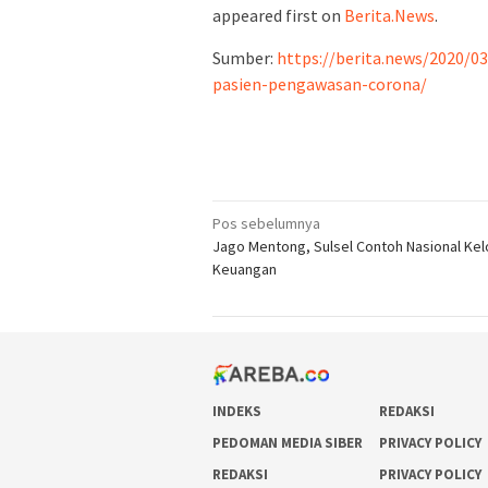
appeared first on
Berita.News
.
Sumber:
https://berita.news/2020/03/
pasien-pengawasan-corona/
Navigasi
Pos sebelumnya
Jago Mentong, Sulsel Contoh Nasional Kel
pos
Keuangan
INDEKS
REDAKSI
PEDOMAN MEDIA SIBER
PRIVACY POLICY
REDAKSI
PRIVACY POLICY