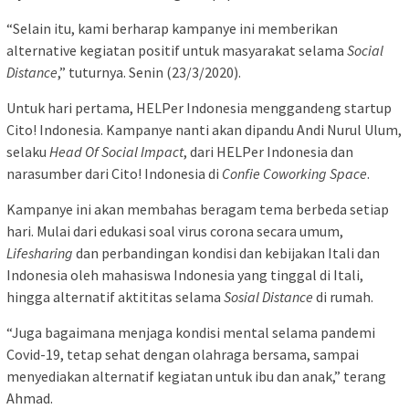
“Selain itu, kami berharap kampanye ini memberikan
alternative kegiatan positif untuk masyarakat selama
Social
Distance
,” tuturnya. Senin (23/3/2020).
Untuk hari pertama, HELPer Indonesia menggandeng startup
Cito! Indonesia. Kampanye nanti akan dipandu Andi Nurul Ulum,
selaku
Head Of Social Impact
, dari HELPer Indonesia dan
narasumber dari Cito! Indonesia di
Confie Coworking Space
.
Kampanye ini akan membahas beragam tema berbeda setiap
hari. Mulai dari edukasi soal virus corona secara umum,
Lifesharing
dan perbandingan kondisi dan kebijakan Itali dan
Indonesia oleh mahasiswa Indonesia yang tinggal di Itali,
hingga alternatif aktititas selama
Sosial Distance
di rumah.
“Juga bagaimana menjaga kondisi mental selama pandemi
Covid-19, tetap sehat dengan olahraga bersama, sampai
menyediakan alternatif kegiatan untuk ibu dan anak,” terang
Ahmad.