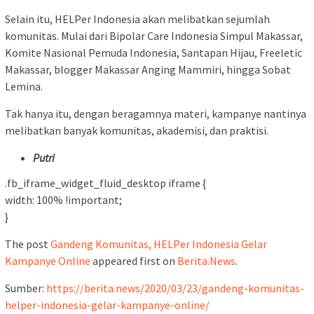
Selain itu, HELPer Indonesia akan melibatkan sejumlah
komunitas. Mulai dari Bipolar Care Indonesia Simpul Makassar,
Komite Nasional Pemuda Indonesia, Santapan Hijau, Freeletic
Makassar, blogger Makassar Anging Mammiri, hingga Sobat
Lemina.
Tak hanya itu, dengan beragamnya materi, kampanye nantinya
melibatkan banyak komunitas, akademisi, dan praktisi.
Putri
.fb_iframe_widget_fluid_desktop iframe {
width: 100% !important;
}
The post
Gandeng Komunitas, HELPer Indonesia Gelar
Kampanye Online
appeared first on
Berita.News
.
Sumber:
https://berita.news/2020/03/23/gandeng-komunitas-
helper-indonesia-gelar-kampanye-online/