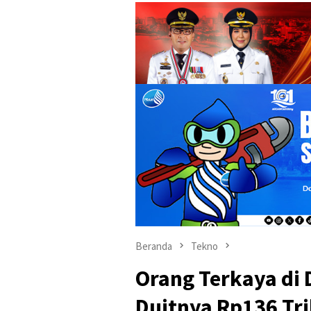
Beranda
Tekno
Orang Terkaya di
Duitnya Rp136 Tr