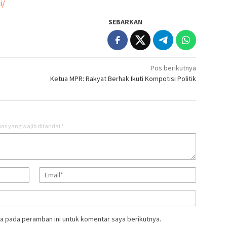
i/
SEBARKAN
Pos berikutnya
Ketua MPR: Rakyat Berhak Ikuti Kompotisi Politik
as yang wajib ditandai
*
a pada peramban ini untuk komentar saya berikutnya.