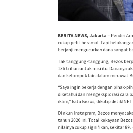
BERITA.NEWS, Jakarta
– Pendiri Am
cukup pelit beramal. Tapi belakang
berjanji mengucurkan dana sangat 
Tak tanggung-tanggung, Bezos berjan
136 triliun untuk misi itu. Dananya
dan kelompok lain dalam merawat B
“Saya ingin bekerja dengan pihak-pi
diketahui dan mengeksplorasi cara 
iklim,” kata Bezos, dikutip detikINET
Di akun Instagram, Bezos menyatakan
tahun 2020 ini. Total kekayaan Bezos
nilainya cukup signifikan, sekitar 8% 