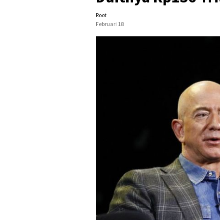
Root
Februari 18