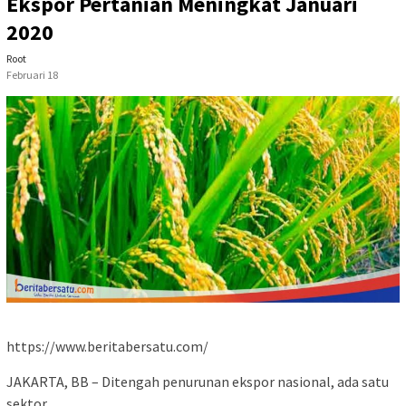
Ekspor Pertanian Meningkat Januari
2020
Root
Februari 18
https://www.beritabersatu.com/
JAKARTA, BB – Ditengah penurunan ekspor nasional, ada satu
sektor…