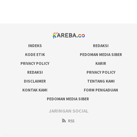
pakar pola gacor slot online
prediksi juara taruhan bola
INDEKS
REDAKSI
KODE ETIK
PEDOMAN MEDIA SIBER
PRIVACY POLICY
KARIR
REDAKSI
PRIVACY POLICY
DISCLAIMER
TENTANG KAMI
KONTAK KAMI
FORM PENGADUAN
PEDOMAN MEDIA SIBER
JARINGAN SOCIAL
RSS