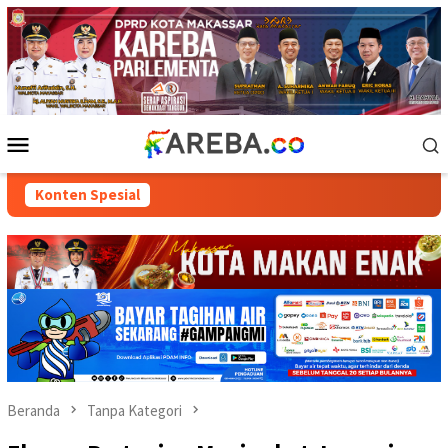
Loncat
ke
konten
Menu
Mobile
Konten Spesial
Beranda
Tanpa Kategori