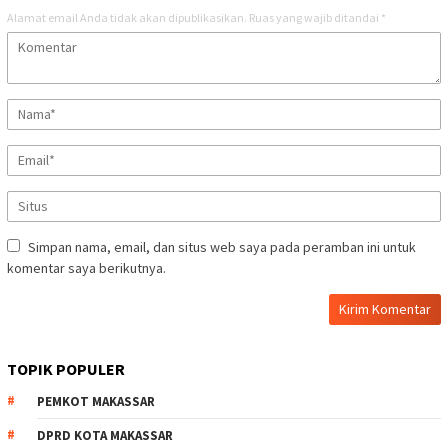
Alamat email Anda tidak akan dipublikasikan.
Ruas yang wajib ditandai
*
Simpan nama, email, dan situs web saya pada peramban ini untuk
komentar saya berikutnya.
TOPIK POPULER
PEMKOT MAKASSAR
DPRD KOTA MAKASSAR