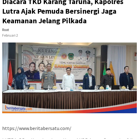
Diacara TKD Karang Taruna, Kapolres
Lutra Ajak Pemuda Bersinergi Jaga
Keamanan Jelang Pilkada
Root
Februari 2
https://www.beritabersatu.com/