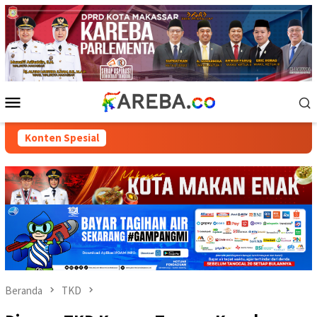
Loncat
ke
konten
Menu
Mobile
Konten Spesial
Beranda
TKD