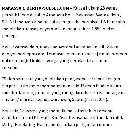
MAKASSAR, BERITA-SULSEL.COM –
Kuasa hukum 28 warga
pemilik lahan di Jalan Aroepala Kota Makassar, Syamsuddin.,
SH, MH menyebut salah satu pengusaha berinisial EA berusaha
melakukan upaya penyerobotan lahan seluas 1.850 meter
persegi.
Kata Syamsduddin, upaya penyerobotan lahan ini dilakukan
dengan berbagai cara. Termasuk menurunkan sejumlah preman
untuk mengintimidasi warga yang berada diatas lahan
tersebut.
“Salah satu cara yang dilakukan pengusaha tersebut dengan
berpura-pura ingin membangun masjid. Rumah ibadah kaum
muslim. Namun, preman yang mengaku diberi kuasa beragama
nasrani,” ujarnya kepada wartawan, Sabtu (22/2/2020).
Kata dia, 28 warga yang memiliki hak atas lahan tersebut
adalah user dari PT Multi Sao Asri. Perusahaan ini adalah milik
Mubyl Handaling. Hal ini berdasarkan pengadilan nomor