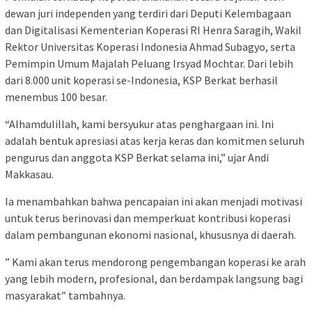
dewan juri independen yang terdiri dari Deputi Kelembagaan
dan Digitalisasi Kementerian Koperasi RI Henra Saragih, Wakil
Rektor Universitas Koperasi Indonesia Ahmad Subagyo, serta
Pemimpin Umum Majalah Peluang Irsyad Mochtar. Dari lebih
dari 8.000 unit koperasi se-Indonesia, KSP Berkat berhasil
menembus 100 besar.
“Alhamdulillah, kami bersyukur atas penghargaan ini. Ini
adalah bentuk apresiasi atas kerja keras dan komitmen seluruh
pengurus dan anggota KSP Berkat selama ini,” ujar Andi
Makkasau.
Ia menambahkan bahwa pencapaian ini akan menjadi motivasi
untuk terus berinovasi dan memperkuat kontribusi koperasi
dalam pembangunan ekonomi nasional, khususnya di daerah.
” Kami akan terus mendorong pengembangan koperasi ke arah
yang lebih modern, profesional, dan berdampak langsung bagi
masyarakat” tambahnya.