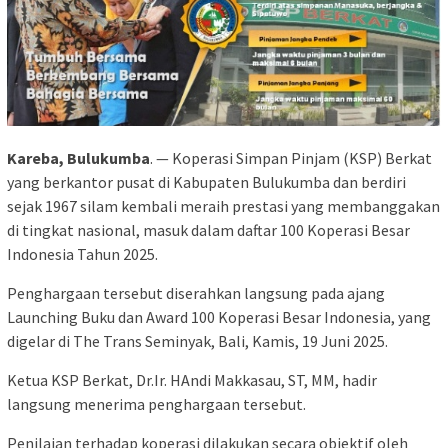
Kareba, Bulukumba
. — Koperasi Simpan Pinjam (KSP) Berkat
yang berkantor pusat di Kabupaten Bulukumba dan berdiri
sejak 1967 silam kembali meraih prestasi yang membanggakan
di tingkat nasional, masuk dalam daftar 100 Koperasi Besar
Indonesia Tahun 2025.
Penghargaan tersebut diserahkan langsung pada ajang
Launching Buku dan Award 100 Koperasi Besar Indonesia, yang
digelar di The Trans Seminyak, Bali, Kamis, 19 Juni 2025.
Ketua KSP Berkat, Dr.Ir. HAndi Makkasau, ST, MM, hadir
langsung menerima penghargaan tersebut.
Penilaian terhadap koperasi dilakukan secara objektif oleh