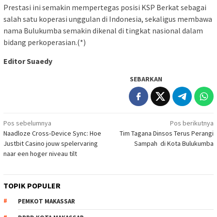
Prestasi ini semakin mempertegas posisi KSP Berkat sebagai
salah satu koperasi unggulan di Indonesia, sekaligus membawa
nama Bulukumba semakin dikenal di tingkat nasional dalam
bidang perkoperasian.(*)
Editor Suaedy
SEBARKAN
Navigasi
Pos sebelumnya
Pos berikutnya
Naadloze Cross‑Device Sync: Hoe
Tim Tagana Dinsos Terus Perangi
pos
Justbit Casino jouw spelervaring
Sampah di Kota Bulukumba
naar een hoger niveau tilt
TOPIK POPULER
PEMKOT MAKASSAR