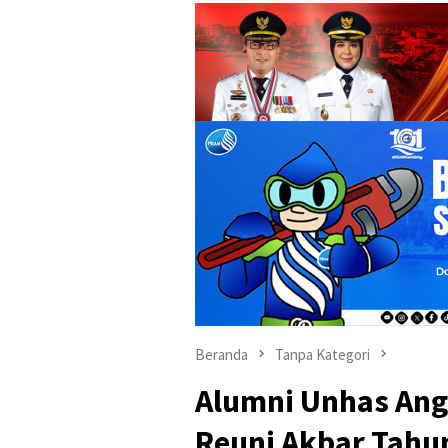
Beranda
Tanpa Kategori
Alumni Unhas Angk
Reuni Akbar Tahun