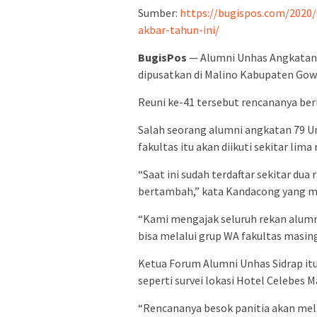
Sumber:
https://bugispos.com/2020/
akbar-tahun-ini/
BugisPos
— Alumni Unhas Angkatan 
dipusatkan di Malino Kabupaten Gow
Reuni ke-41 tersebut rencananya be
Salah seorang alumni angkatan 79 U
fakultas itu akan diikuti sekitar lima
“Saat ini sudah terdaftar sekitar dua
bertambah,” kata Kandacong yang mer
“Kami mengajak seluruh rekan alumni 
bisa melalui grup WA fakultas masi
Ketua Forum Alumni Unhas Sidrap itu
seperti survei lokasi Hotel Celebes M
“Rencananya besok panitia akan mel