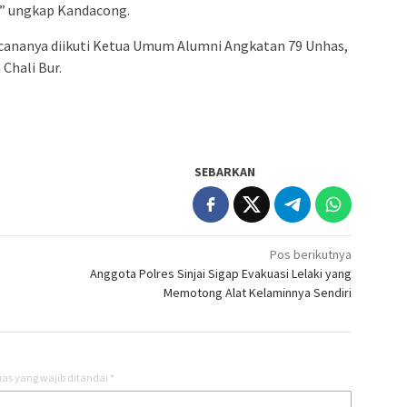
a,” ungkap Kandacong.
cananya diikuti Ketua Umum Alumni Angkatan 79 Unhas,
Chali Bur.
SEBARKAN
Pos berikutnya
Anggota Polres Sinjai Sigap Evakuasi Lelaki yang
Memotong Alat Kelaminnya Sendiri
as yang wajib ditandai
*