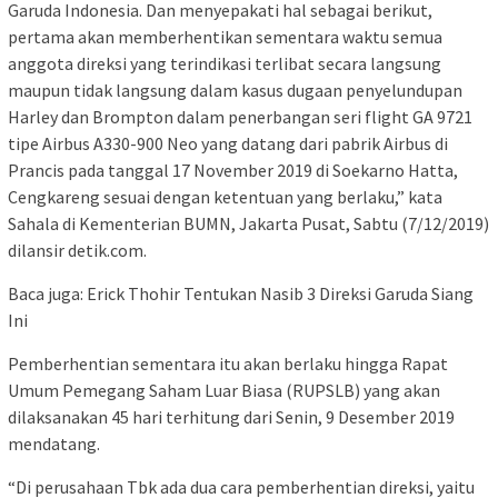
Garuda Indonesia. Dan menyepakati hal sebagai berikut,
pertama akan memberhentikan sementara waktu semua
anggota direksi yang terindikasi terlibat secara langsung
maupun tidak langsung dalam kasus dugaan penyelundupan
Harley dan Brompton dalam penerbangan seri flight GA 9721
tipe Airbus A330-900 Neo yang datang dari pabrik Airbus di
Prancis pada tanggal 17 November 2019 di Soekarno Hatta,
Cengkareng sesuai dengan ketentuan yang berlaku,” kata
Sahala di Kementerian BUMN, Jakarta Pusat, Sabtu (7/12/2019)
dilansir detik.com.
Baca juga: Erick Thohir Tentukan Nasib 3 Direksi Garuda Siang
Ini
Pemberhentian sementara itu akan berlaku hingga Rapat
Umum Pemegang Saham Luar Biasa (RUPSLB) yang akan
dilaksanakan 45 hari terhitung dari Senin, 9 Desember 2019
mendatang.
“Di perusahaan Tbk ada dua cara pemberhentian direksi, yaitu