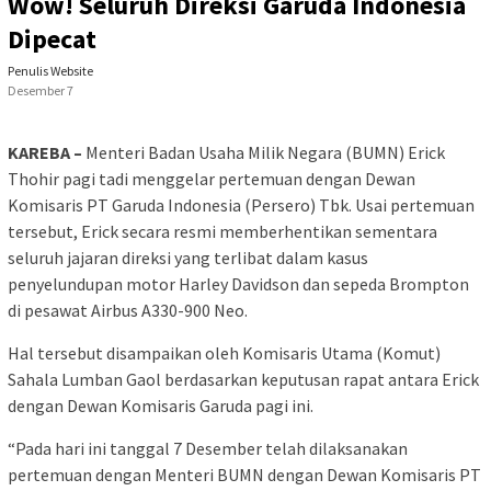
Wow! Seluruh Direksi Garuda Indonesia
Dipecat
Penulis Website
Desember 7
KAREBA –
Menteri Badan Usaha Milik Negara (BUMN) Erick
Thohir pagi tadi menggelar pertemuan dengan Dewan
Komisaris PT Garuda Indonesia (Persero) Tbk. Usai pertemuan
tersebut, Erick secara resmi memberhentikan sementara
seluruh jajaran direksi yang terlibat dalam kasus
penyelundupan motor Harley Davidson dan sepeda Brompton
di pesawat Airbus A330-900 Neo.
Hal tersebut disampaikan oleh Komisaris Utama (Komut)
Sahala Lumban Gaol berdasarkan keputusan rapat antara Erick
dengan Dewan Komisaris Garuda pagi ini.
“Pada hari ini tanggal 7 Desember telah dilaksanakan
pertemuan dengan Menteri BUMN dengan Dewan Komisaris PT