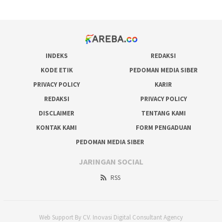
INDEKS
REDAKSI
KODE ETIK
PEDOMAN MEDIA SIBER
PRIVACY POLICY
KARIR
REDAKSI
PRIVACY POLICY
DISCLAIMER
TENTANG KAMI
KONTAK KAMI
FORM PENGADUAN
PEDOMAN MEDIA SIBER
JARINGAN SOCIAL
RSS
Web Support By CV. Inovasi Digital Consultant Agency