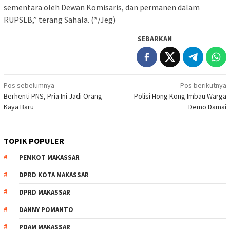
sementara oleh Dewan Komisaris, dan permanen dalam
RUPSLB,” terang Sahala. (*/Jeg)
SEBARKAN
Navigasi
Pos sebelumnya
Pos berikutnya
Berhenti PNS, Pria Ini Jadi Orang
Polisi Hong Kong Imbau Warga
pos
Kaya Baru
Demo Damai
TOPIK POPULER
PEMKOT MAKASSAR
DPRD KOTA MAKASSAR
DPRD MAKASSAR
DANNY POMANTO
PDAM MAKASSAR