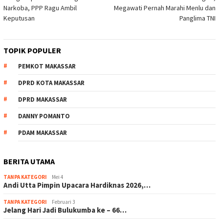
pos
Narkoba, PPP Ragu Ambil
Megawati Pernah Marahi Menlu dan
Keputusan
Panglima TNI
TOPIK POPULER
PEMKOT MAKASSAR
DPRD KOTA MAKASSAR
DPRD MAKASSAR
DANNY POMANTO
PDAM MAKASSAR
BERITA UTAMA
TANPA KATEGORI
Mei 4
Andi Utta Pimpin Upacara Hardiknas 2026,…
TANPA KATEGORI
Februari 3
Jelang Hari Jadi Bulukumba ke – 66…