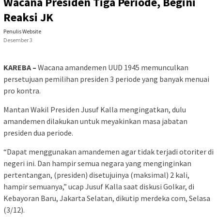
Wacana Presiden Tiga Periode, Begini
Reaksi JK
Penulis Website
Desember 3
KAREBA –
Wacana amandemen UUD 1945 memunculkan
persetujuan pemilihan presiden 3 periode yang banyak menuai
pro kontra.
Mantan Wakil Presiden Jusuf Kalla mengingatkan, dulu
amandemen dilakukan untuk meyakinkan masa jabatan
presiden dua periode.
“Dapat menggunakan amandemen agar tidak terjadi otoriter di
negeri ini. Dan hampir semua negara yang menginginkan
pertentangan, (presiden) disetujuinya (maksimal) 2 kali,
hampir semuanya,” ucap Jusuf Kalla saat diskusi Golkar, di
Kebayoran Baru, Jakarta Selatan, dikutip merdeka com, Selasa
(3/12).