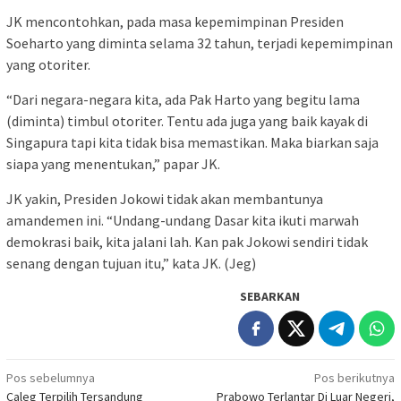
JK mencontohkan, pada masa kepemimpinan Presiden
Soeharto yang diminta selama 32 tahun, terjadi kepemimpinan
yang otoriter.
“Dari negara-negara kita, ada Pak Harto yang begitu lama
(diminta) timbul otoriter. Tentu ada juga yang baik kayak di
Singapura tapi kita tidak bisa memastikan. Maka biarkan saja
siapa yang menentukan,” papar JK.
JK yakin, Presiden Jokowi tidak akan membantunya
amandemen ini. “Undang-undang Dasar kita ikuti marwah
demokrasi baik, kita jalani lah. Kan pak Jokowi sendiri tidak
senang dengan tujuan itu,” kata JK. (Jeg)
SEBARKAN
Navigasi
Pos sebelumnya
Pos berikutnya
Caleg Terpilih Tersandung
Prabowo Terlantar Di Luar Negeri,