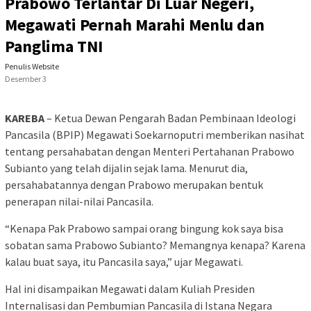
Prabowo Terlantar Di Luar Negeri,
Megawati Pernah Marahi Menlu dan
Panglima TNI
Penulis Website
Desember 3
KAREBA
– Ketua Dewan Pengarah Badan Pembinaan Ideologi
Pancasila (BPIP) Megawati Soekarnoputri memberikan nasihat
tentang persahabatan dengan Menteri Pertahanan Prabowo
Subianto yang telah dijalin sejak lama. Menurut dia,
persahabatannya dengan Prabowo merupakan bentuk
penerapan nilai-nilai Pancasila.
“Kenapa Pak Prabowo sampai orang bingung kok saya bisa
sobatan sama Prabowo Subianto? Memangnya kenapa? Karena
kalau buat saya, itu Pancasila saya,” ujar Megawati.
Hal ini disampaikan Megawati dalam Kuliah Presiden
Internalisasi dan Pembumian Pancasila di Istana Negara