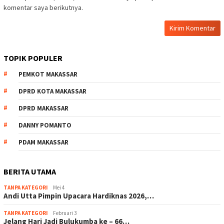
komentar saya berikutnya.
TOPIK POPULER
PEMKOT MAKASSAR
DPRD KOTA MAKASSAR
DPRD MAKASSAR
DANNY POMANTO
PDAM MAKASSAR
BERITA UTAMA
TANPA KATEGORI
Mei 4
Andi Utta Pimpin Upacara Hardiknas 2026,…
TANPA KATEGORI
Februari 3
Jelang Hari Jadi Bulukumba ke – 66…