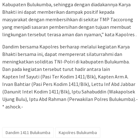
Kabupaten Bulukumba, sehingga dengan diadakannya Karya
Bhakti ini dapat memberikan dampak positif kepada
masyarakat dengan membersihkan di sekitar TMP Taccorong
yang menjadi sasaran pembersihan dengan tujuan membuat
lingkungan tersebut terasa aman dan nyaman,” kata Kapolres .
Dandim bersama Kapolres berharap melalui kegiatan Karya
Bhakti bersama ini, dapat mempererat silaturrahmi dan
meningkatkan soliditas TNI-Polri di kabupaten Bulukumba.
Dan pada kegiatan tersebut turut hadir antara lain
Kapten Inf Sayuti (Pasi Ter Kodim 1411/Blk), Kapten Arm A.
Irvan Bahtiar (Pasi Pers Kodim 1411/Blk), Lettu Inf Abd Jabbar
(Danunit Intel Kodim 1411/Blk), Iptu Sahabuddin (Wakapolsek
Ujung Bulu), Iptu Abd Rahman (Perwakilan Polres Bulukumba).-
* ashock.-
Dandim 1411 Bulukumba
Kapolres Bulukumba