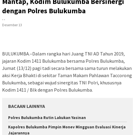
Mantap, Kodim Bulukumba Bersinergi
dengan Polres Bulukumba
- -
Desember 13
BULUKUMBA.–Dalam rangka hari Juang TNI AD Tahun 2019,
jajaran Kodim 1411 Bulukumba bersama Polres Bulukumba,
Jumat (13/12) pagi tadi secara bersama sama turun melakukan
aksi Kerja Bhakti di sekitar Taman Makam Pahlawan Taccorong
Bulukumba, sebagai wujud sinergitas TNI Polri, khususnya
Kodim 1411 / Blk dengan Polres Bulukumba.
BACAAN LAINNYA
Polres Bulukumba Rutin Lakukan Yasinan
Kapolres Bulukumba Pimpin Monev Mingguan Evaluasi Kinerja
Jajarannya