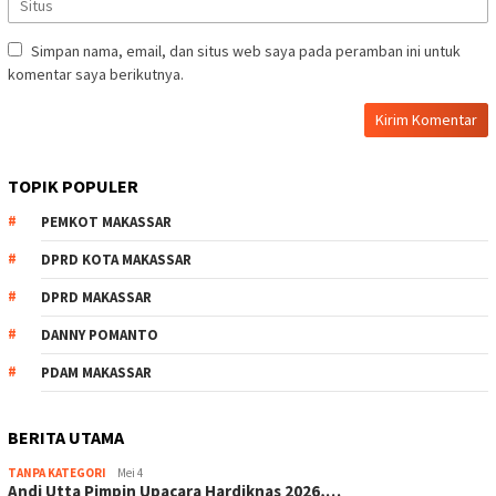
Simpan nama, email, dan situs web saya pada peramban ini untuk
komentar saya berikutnya.
TOPIK POPULER
PEMKOT MAKASSAR
DPRD KOTA MAKASSAR
DPRD MAKASSAR
DANNY POMANTO
PDAM MAKASSAR
BERITA UTAMA
TANPA KATEGORI
Mei 4
Andi Utta Pimpin Upacara Hardiknas 2026,…