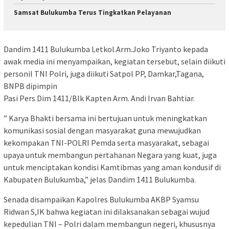
Samsat Bulukumba Terus Tingkatkan Pelayanan
Dandim 1411 Bulukumba Letkol.Arm.Joko Triyanto kepada
awak media ini menyampaikan, kegiatan tersebut, selain diikuti
personil TNI Polri, juga diikuti Satpol PP, Damkar,Tagana,
BNPB dipimpin
Pasi Pers Dim 1411/Blk Kapten Arm. Andi Irvan Bahtiar.
” Karya Bhakti bersama ini bertujuan untuk meningkatkan
komunikasi sosial dengan masyarakat guna mewujudkan
kekompakan TNI-POLRI Pemda serta masyarakat, sebagai
upaya untuk membangun pertahanan Negara yang kuat, juga
untuk menciptakan kondisi Kamtibmas yang aman kondusif di
Kabupaten Bulukumba,” jelas Dandim 1411 Bulukumba.
Senada disampaikan Kapolres Bulukumba AKBP Syamsu
Ridwan S,IK bahwa kegiatan ini dilaksanakan sebagai wujud
kepedulian TNI – Polri dalam membangun negeri, khususnya