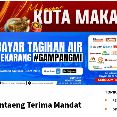
TOPIK
PE
antaeng Terima Mandat
DP