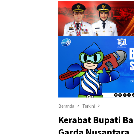
Beranda
Terkini
Kerabat Bupati B
Garda Nusantara