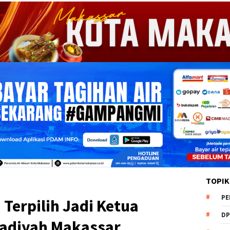
TOPIK
PE
erpilih Jadi Ketua
DP
diyah Makassar