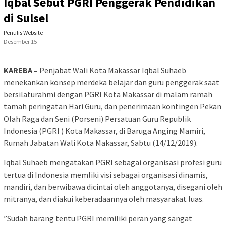
Iqbal Sebut PGRI Penggerak Pendidikan
di Sulsel
Penulis Website
Desember 15
KAREBA –
Penjabat Wali Kota Makassar Iqbal Suhaeb
menekankan konsep merdeka belajar dan guru penggerak saat
bersilaturahmi dengan PGRI Kota Makassar di malam ramah
tamah peringatan Hari Guru, dan penerimaan kontingen Pekan
Olah Raga dan Seni (Porseni) Persatuan Guru Republik
Indonesia (PGRI ) Kota Makassar, di Baruga Anging Mamiri,
Rumah Jabatan Wali Kota Makassar, Sabtu (14/12/2019).
Iqbal Suhaeb mengatakan PGRI sebagai organisasi profesi guru
tertua di Indonesia memliki visi sebagai organisasi dinamis,
mandiri, dan berwibawa dicintai oleh anggotanya, disegani oleh
mitranya, dan diakui keberadaannya oleh masyarakat luas.
”Sudah barang tentu PGRI memiliki peran yang sangat