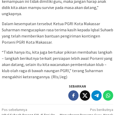
kemampuan ini tidak dimiliki guru, maka jangan harap anak
didik kita akan mampu survive pada masa akan datang,”
ungkapnya.
Dalam kesempatan tersebut Ketua PGRI Kota Makassar
Suharman mengucapkan rasa terima kasih kepada Iqbal Suhaeb
yang telah memberikan bantuan pengiriman kontingen
Porseni PGRI Kota Makassar.
“Tidak hanya itu, kita juga bertukar pikiran membahas langkah
– langkah berikutnya terkait persiapan lebih awal Porseni yang
akan datang, selain itu kita wacanakan pembentukan klub –
klub olah raga di bawah naungan PGRI,” terang Suharman
mengakhiri keterangannya. (Rls/Jeg)
SEBARKAN
Navigasi
Pos sebelumnya
Pos berikutnya