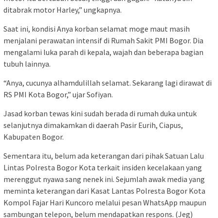
ditabrak motor Harley,” ungkapnya.
Saat ini, kondisi Anya korban selamat moge maut masih
menjalani perawatan intensif di Rumah Sakit PMI Bogor. Dia
mengalami luka parah di kepala, wajah dan beberapa bagian
tubuh lainnya.
“Anya, cucunya alhamdulillah selamat. Sekarang lagi dirawat di
RS PMI Kota Bogor,” ujar Sofiyan.
Jasad korban tewas kini sudah berada di rumah duka untuk
selanjutnya dimakamkan di daerah Pasir Eurih, Ciapus,
Kabupaten Bogor.
Sementara itu, belum ada keterangan dari pihak Satuan Lalu
Lintas Polresta Bogor Kota terkait insiden kecelakaan yang
merenggut nyawa sang nenek ini. Sejumlah awak media yang
meminta keterangan dari Kasat Lantas Polresta Bogor Kota
Kompol Fajar Hari Kuncoro melalui pesan WhatsApp maupun
sambungan telepon, belum mendapatkan respons. (Jeg)