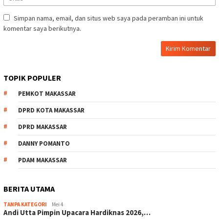
Simpan nama, email, dan situs web saya pada peramban ini untuk
komentar saya berikutnya.
TOPIK POPULER
PEMKOT MAKASSAR
DPRD KOTA MAKASSAR
DPRD MAKASSAR
DANNY POMANTO
PDAM MAKASSAR
BERITA UTAMA
TANPA KATEGORI
Mei 4
Andi Utta Pimpin Upacara Hardiknas 2026,…