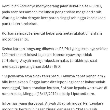
Kemudian keduanya menyeberang jalan dekat halte RS PMI,
pada saat bersamaan meluncur pengendara moge dari arah
Warung Jambu dengan kecepatan tinggi sehingga kecelakaan
pun tak terhindarkan.
Korban sempat terpental beberapa meter akibat dihantam
motor besar itu.
Kedua korban langsung dibawa ke RS PMI yang letaknya sekitar
100 meter dari lokasi kejadian. Namun nyawanya tidak
tertolong. Aisyah mengembuskan nafas terakhirnya saat
mendapat penanganan dokter IGD.
“Kejadiannya saya tidak tahu pasti. Tahunya dapat kabar jam 7
bibi kecelakaan. Engga lama ditelepon lagi dapat kabar sudah
meninggal,” kata ponakan korban, Sofiyan kepada wartawan di
rumah duka, Minggu (15/12/2019) dikutip Liputan6.com.
Informasi yang dia dapat, Aisyah ditabrak moge. Pengendara
motor itu bertubuh besar, tinggi dan gagah. “katanya sih