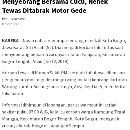
Menyebrang Bersama Cucu, Nenek
Tewas Ditabrak Motor Gede
Penulis Website
Desember 15
KAREBA
– Nasib nahas menimpa seorang nenek di Kota Bogor,
Jawa Barat. Siti Aisah (52). Dia menjadi korban lalu lintas saat
menyeberang bersama cucunya di Jalan Pajajaran, Kecamatan
Bogor Tengah, Ahad (15/12/2019).
Korban tewas di Rumah Sakit PMI setelah tubuhnya dihantam
pengendara motor gede (moge) yang melaju kencang dari arah
Warung Jambu. Sedangkan cucunya, Anya Septia (5) menderita
luka parah.
Informasi dihimpun di lapangan, peristiwa maut ini terjadi
sekitar pukul 07.00 WIB, kala itu korban warga Kampung Tegal
Mangga, Kecamatan Bogor Tengah, Kota Bogor, mengajak
cucunya berolahraga di Lapangan Sempur.