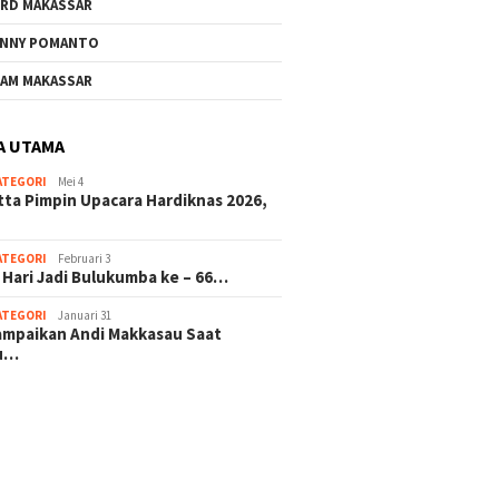
RD MAKASSAR
NNY POMANTO
AM MAKASSAR
A UTAMA
ATEGORI
Mei 4
tta Pimpin Upacara Hardiknas 2026,
ATEGORI
Februari 3
 Hari Jadi Bulukumba ke – 66…
ATEGORI
Januari 31
sampaikan Andi Makkasau Saat
u…
 hitam mahjong rekomendasi
slot online
mus slot gacor