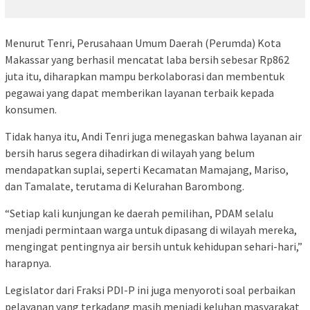
Menurut Tenri, Perusahaan Umum Daerah (Perumda) Kota
Makassar yang berhasil mencatat laba bersih sebesar Rp862
juta itu, diharapkan mampu berkolaborasi dan membentuk
pegawai yang dapat memberikan layanan terbaik kepada
konsumen.
Tidak hanya itu, Andi Tenri juga menegaskan bahwa layanan air
bersih harus segera dihadirkan di wilayah yang belum
mendapatkan suplai, seperti Kecamatan Mamajang, Mariso,
dan Tamalate, terutama di Kelurahan Barombong.
“Setiap kali kunjungan ke daerah pemilihan, PDAM selalu
menjadi permintaan warga untuk dipasang di wilayah mereka,
mengingat pentingnya air bersih untuk kehidupan sehari-hari,”
harapnya.
Legislator dari Fraksi PDI-P ini juga menyoroti soal perbaikan
pelayanan yang terkadang masih menjadi keluhan masyarakat