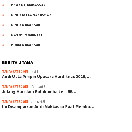
PEMKOT MAKASSAR
DPRD KOTA MAKASSAR
DPRD MAKASSAR
DANNY POMANTO
PDAM MAKASSAR
BERITA UTAMA
TANPA KATEGORI
Mei 4
Andi Utta Pimpin Upacara Hardiknas 2026,…
TANPA KATEGORI
Februari 3
Jelang Hari Jadi Bulukumba ke – 66…
TANPA KATEGORI
Januari 31
Ini Disampaikan Andi Makkasau Saat Membu…
scatter hitam mahjong rekomendasi
maxwin slot online