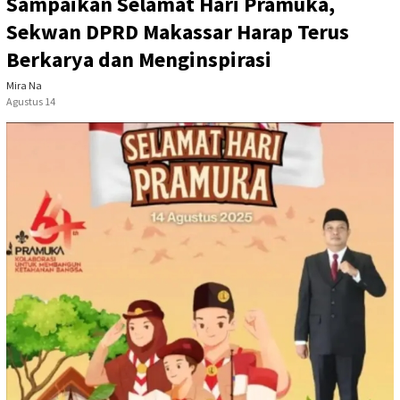
Sampaikan Selamat Hari Pramuka,
Sekwan DPRD Makassar Harap Terus
Berkarya dan Menginspirasi
Mira Na
Agustus 14