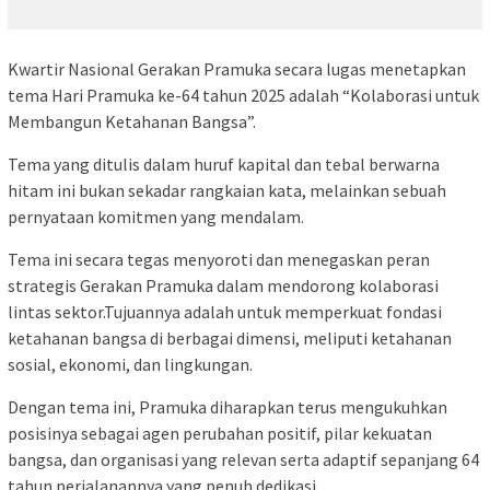
Kwartir Nasional Gerakan Pramuka secara lugas menetapkan
tema Hari Pramuka ke-64 tahun 2025 adalah “Kolaborasi untuk
Membangun Ketahanan Bangsa”.
Tema yang ditulis dalam huruf kapital dan tebal berwarna
hitam ini bukan sekadar rangkaian kata, melainkan sebuah
pernyataan komitmen yang mendalam.
Tema ini secara tegas menyoroti dan menegaskan peran
strategis Gerakan Pramuka dalam mendorong kolaborasi
lintas sektor.Tujuannya adalah untuk memperkuat fondasi
ketahanan bangsa di berbagai dimensi, meliputi ketahanan
sosial, ekonomi, dan lingkungan.
Dengan tema ini, Pramuka diharapkan terus mengukuhkan
posisinya sebagai agen perubahan positif, pilar kekuatan
bangsa, dan organisasi yang relevan serta adaptif sepanjang 64
tahun perjalanannya yang penuh dedikasi.