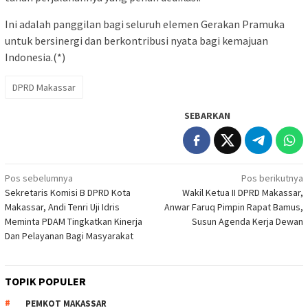
Ini adalah panggilan bagi seluruh elemen Gerakan Pramuka
untuk bersinergi dan berkontribusi nyata bagi kemajuan
Indonesia.(*)
DPRD Makassar
SEBARKAN
Navigasi
Pos sebelumnya
Pos berikutnya
Sekretaris Komisi B DPRD Kota
Wakil Ketua II DPRD Makassar,
pos
Makassar, Andi Tenri Uji Idris
Anwar Faruq Pimpin Rapat Bamus,
Meminta PDAM Tingkatkan Kinerja
Susun Agenda Kerja Dewan
Dan Pelayanan Bagi Masyarakat
TOPIK POPULER
PEMKOT MAKASSAR